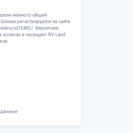
обрали немного общей
 Шилин регистрируется на сайте
avelers/id15482/. Вероятнее
а колесах и посещает
RV Land
мом.
 данные