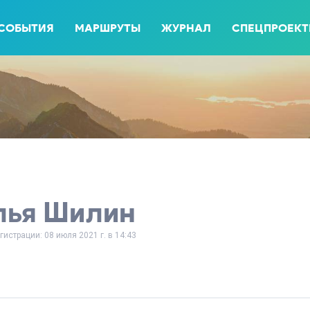
СОБЫТИЯ
МАРШРУТЫ
ЖУРНАЛ
СПЕЦПРОЕК
лья Шилин
гистрации: 08 июля 2021 г. в 14:43