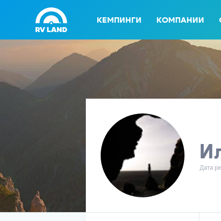
КЕМПИНГИ
КОМПАНИИ
И
Дата ре