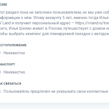
 СЕБЕ
тот раздел пока не заполнен пользователем, но мы уже с
нформации о нём. Этому аккаунту 5 лет, именно тогда Илья
V Land
и получает персональный адрес — https://rvland.ru/tr
сего, Илья Шилин живёт в России, путешествует с домом н
тобы выбрать кемпинг для планируемой поездки с автодо
ЕСТОПОЛОЖЕНИЕ
Неизвестно
РАНСПОРТ
Неизвестно
АК СВЯЗАТЬСЯ
Пользователь предпочёл не указывать свои контактные