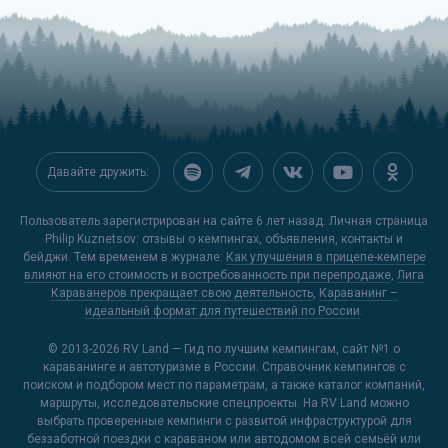
Давайте дружить:
Пользователь зарегистрирован на сайте 6 лет назад. Личная страница
Philip Kuznetsov: отзывы о кемпингах, объявления, контакты и
бейджи. Тем временем в журнале:
Как улучшения в прицепе-кемпере
влияют на его стоимость и востребованность при перепродаже
,
Лига
Караванеров прекращает свою деятельность
,
Караванинг –
идеальный формат для путешествий по России
.
© 2013-2026
RV Land — Гид по лучшим кемпингам
, сайт №1 о
караванинге и автотуризме в России. Справочник кемпингов с
поиском и подбором мест по параметрам, а также каталог компаний,
маршруты, исследовательские спецпроекты. На RV Land можно
выбрать проверенные кемпинги с развитой инфраструктурой для
беззаботной поездки с караваном или автодомом всей семьёй или