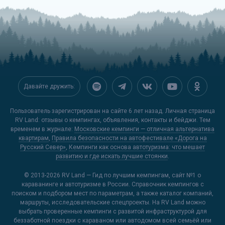
Давайте дружить:
Пользователь зарегистрирован на сайте 6 лет назад. Личная страница
RV Land: отзывы о кемпингах, объявления, контакты и бейджи. Тем
временем в журнале:
Московские кемпинги — отличная альтернатива
квартирам
,
Правила безопасности на автофестивале «Дорога на
Русский Север»
,
Кемпинги как основа автотуризма: что мешает
развитию и где искать лучшие стоянки
.
© 2013-2026
RV Land — Гид по лучшим кемпингам
, сайт №1 о
караванинге и автотуризме в России. Справочник кемпингов с
поиском и подбором мест по параметрам, а также каталог компаний,
маршруты, исследовательские спецпроекты. На RV Land можно
выбрать проверенные кемпинги с развитой инфраструктурой для
беззаботной поездки с караваном или автодомом всей семьёй или