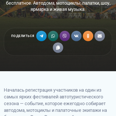
бесплатное. Автодома, мотоциклы, палатки, шоу,
ярмарка и живая музыка.
ПОДЕЛИТЬСЯ
Началась регистрация участников на один из
самых ярких фестивалей автотуристического
сезона — событие, которое ежегодно собирает
автодома, мотоциклы и палаточные экипажи на