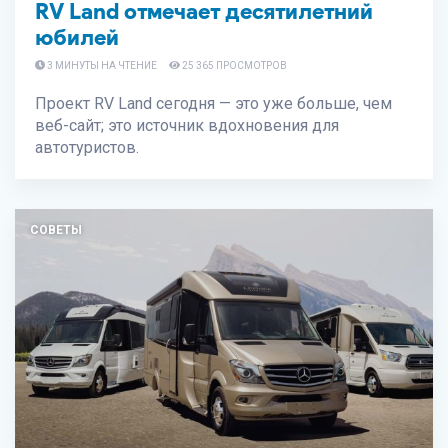
RV Land отмечает десятилетний
юбилей
3 МИНУТЫ НА ЧТЕНИЕ
25 365 ПРОСМОТРОВ
Проект RV Land сегодня — это уже больше, чем
веб-сайт; это источник вдохновения для
автотуристов.
СОВЕТЫ