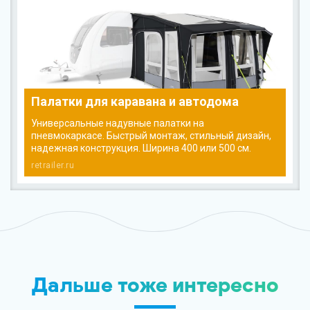
Палатки для каравана и автодома
Универсальные надувные палатки на
пневмокаркасе. Быстрый монтаж, стильный дизайн,
надежная конструкция. Ширина 400 или 500 см.
retrailer.ru
Дальше тоже интересно