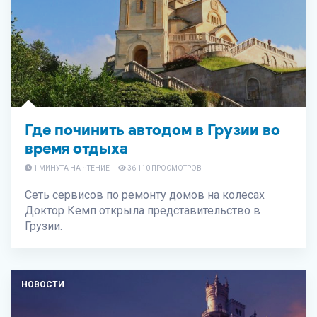
Где починить автодом в Грузии во
время отдыха
1 МИНУТА НА ЧТЕНИЕ
36 110 ПРОСМОТРОВ
Сеть сервисов по ремонту домов на колесах
Доктор Кемп открыла представительство в
Грузии.
НОВОСТИ