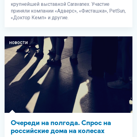
крупнейшей выставкой Caravanex. Участие
приняли компании «Адверс», «Фисташка», PetSun,
«Доктор Кемп» и другие.
НОВОСТИ
Очереди на полгода. Спрос на
российские дома на колесах