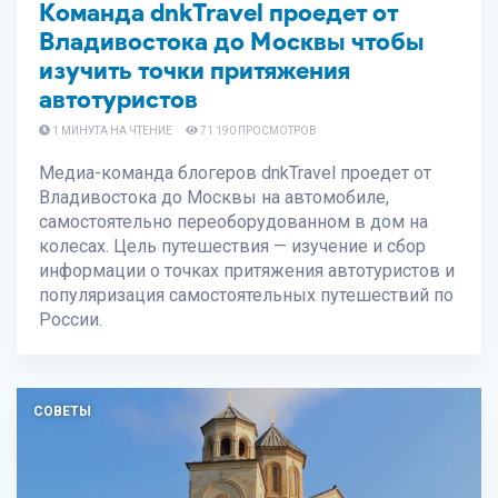
Команда dnkTravel проедет от
Владивостока до Москвы чтобы
изучить точки притяжения
автотуристов
1 МИНУТА НА ЧТЕНИЕ
71 190 ПРОСМОТРОВ
Медиа-команда блогеров dnkTravel проедет от
Владивостока до Москвы на автомобиле,
самостоятельно переоборудованном в дом на
колесах. Цель путешествия — изучение и сбор
информации о точках притяжения автотуристов и
популяризация самостоятельных путешествий по
России.
СОВЕТЫ