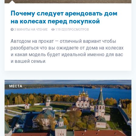
Почему следует арендовать дом
на колесах перед покупкой
3 МИНУТЫ НА ЧТЕНИЕ
119 020 ПРОСМОТРОВ
Автодом на прокат — отличный вариант чтобы
разобраться что вы ожидаете от дома на колесах
и какая модель будет идеальной именно для вас
и вашей семьи.
МЕСТА