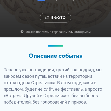
5 ФОТО
Можно посетить с караваном или автодомом
Описание события
Теперь уже по традиции, третий год подряд, мы
закроем сезон путешествий на территории
охоткордона Стрельчиха. В этом году, как и в
прошлом, будет не слёт, не фестиваль, а просто
«Встреча Друзей в Стрельчихе», без выборов
победителей, без голосований и призов.