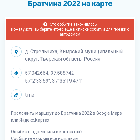
Братчина 2022 на карте
Это событие закончилось
Пожалуйста, выберите что-то еще
в списке событий
для поезки с
автодомом
д. Стрельчиха, Кимрский муниципальный
округ, Тверская область, Россия
57.042664, 37.588742
57°2'33.59", 37°35'19.471"
t.me
Проложить маршрут до Братчина 2022 в
Google Maps
или
Яндекс.Картах
Ошибка в адресе или в контактах?
Сообщите нам
, мы всё исправим