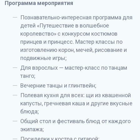
Программа мероприятия
Познавательно-интересная программа для
детей «Путешествие в волшебное
королевство» с конкурсом костюмов
принцев и принцесс. Мастер классы по
изготовлению корон, мечей, рисование и
подвижные игры;
Для взрослых — мастер-класс по танцам
танго;
Вечерние танцы и глинтвейн;
Полевая кухня для всех: щи из квашенной
капусты, гречневая каша и другие вкусные
блюда;
Общий стол и фестиваль блюд от каждого
экипажа;
Посиделки у костра с гитарой;