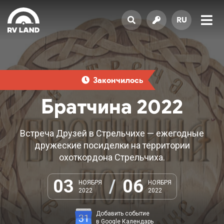
RU
Закончилось
Братчина 2022
Встреча Друзей в Стрельчихе — ежегодные
дружеские посиделки на территории
охоткордона Стрельчиха.
03
/
06
НОЯБРЯ
НОЯБРЯ
2022
2022
Добавить событие
в Google Календарь