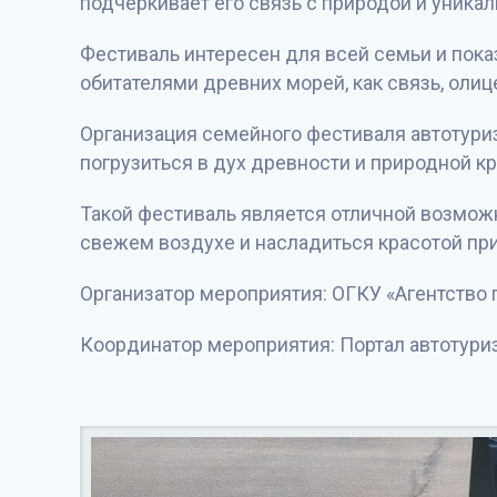
подчеркивает его связь с природой и уника
Фестиваль интересен для всей семьи и пока
обитателями древних морей, как связь, ол
Организация семейного фестиваля автотуриз
погрузиться в дух древности и природной к
Такой фестиваль является отличной возмож
свежем воздухе и насладиться красотой пр
Организатор мероприятия: ОГКУ «Агентство 
Координатор мероприятия: Портал автотури