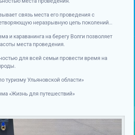
льностью места проведения.
зывает связь места его проведения с
ицетворяющую неразрывную цепь поколений…
ма и караванинга на берегу Волги позволяет
расоты места проведения.
ностью для всей семьи провести время на
ироды.
по туризму Ульяновской области»
зма «Жизнь для путешествий»