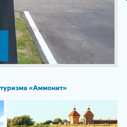
отуризма «Аммонит»