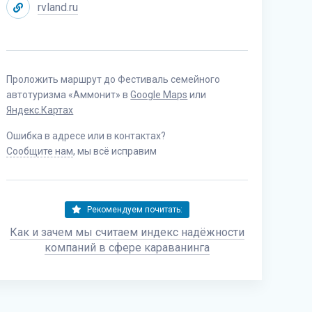
rvland.ru
Проложить маршрут до Фестиваль семейного
автотуризма «Аммонит» в
Google Maps
или
Яндекс.Картах
Ошибка в адресе или в контактах?
Сообщите нам
, мы всё исправим
Рекомендуем почитать:
Как и зачем мы считаем индекс надёжности
компаний в сфере караванинга