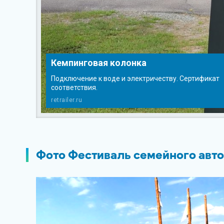
Кемпинговая колонка
Подключение к воде и электричеству. Сертификат
соответствия.
retrailer.ru
Фото Фестиваль семейного авт