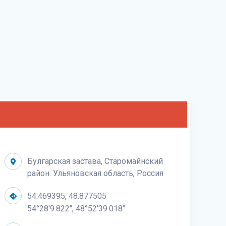
Булгарская застава, Старомайнский
район. Ульяновская область, Россия
54.469395, 48.877505
54°28'9.822", 48°52'39.018"