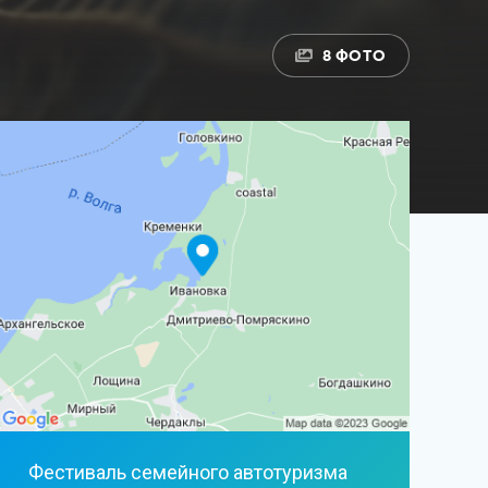
8 ФОТО
Фестиваль семейного автотуризма