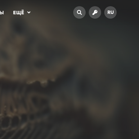
RU
ТЫ
ЕЩЁ