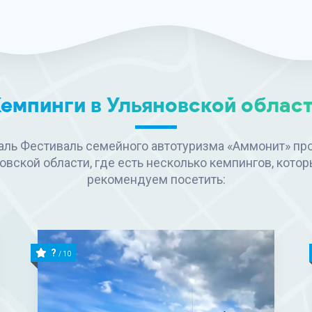
емпинги в Ульяновской облас
аль Фестиваль семейного автотуризма «Аммонит» про
овской области, где есть несколько кемпингов, кото
рекомендуем посетить:
?
/ 10