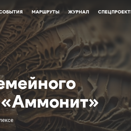
СОБЫТИЯ
МАРШРУТЫ
ЖУРНАЛ
СПЕЦПРОЕК
емейного
 «Аммонит»
лексе