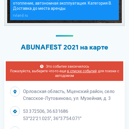
отопление, автономная эксплуатация. Категория В.
Доставка до места аренды.
rvland.ru
ABUNAFEST 2021 на карте
Это событие закончилось
Пожалуйста, выберите что-то еще
в списке событий
для поезки с
автодомом
Орловская область, Мценский район, село
Спасское-Лутовиново, ул. Музейная, д. 3
53.372506, 36.631686
53°22'21.025", 36°37'54.071"