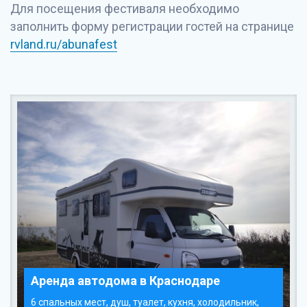
Для посещения фестиваля необходимо
заполнить форму регистрации гостей на странице
rvland.ru/abunafest
Аренда автодома в Краснодаре
6 спальных мест, душ, туалет, кухня, холодильник,