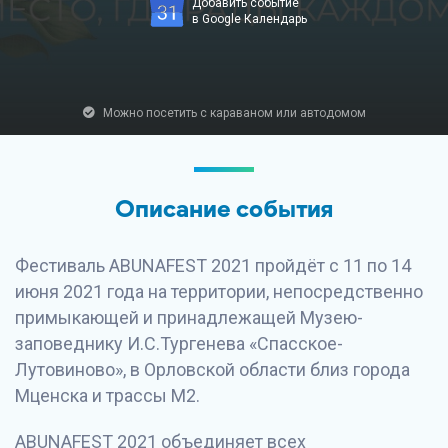
Добавить событие
в Google Календарь
Можно посетить с караваном или автодомом
Описание события
Фестиваль ABUNAFEST 2021 пройдёт с 11 по 14
июня 2021 года на территории, непосредственно
примыкающей и принадлежащей Музею-
заповеднику И.С.Тургенева «Спасское-
Лутовиново», в Орловской области близ города
Мценска и трассы М2.
ABUNAFEST 2021 объединяет всех