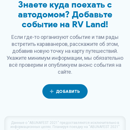
Знаете куда поехать с
автодомом? Добавьте
событие на
RV Land
!
Если где-то организуют событие и там рады
встретить караванеров, расскажите об этом,
добавив новую точку на карту путешествий.
Укажите минимум информации, мы обязательно
всё проверим и опубликуем анонс события на
сайте.
ДОБАВИТЬ
Данные о
"ABUNAFEST 2021"
предоставляются исключительно в
информационных целях. Планируя поездку на
"ABUNAFEST 2021"