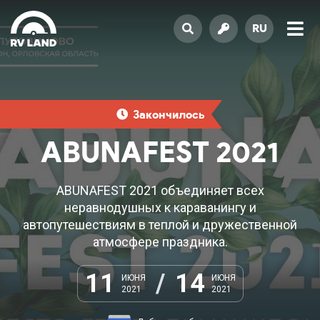
RU
Закончилось
ABUNAFEST 2021
ABUNAFEST 2021 объединяет всех
неравнодушных к караванингу и
автопутешествиям в теплой и дружественной
атмосфере праздника.
11
/
14
ИЮНЯ
ИЮНЯ
2021
2021