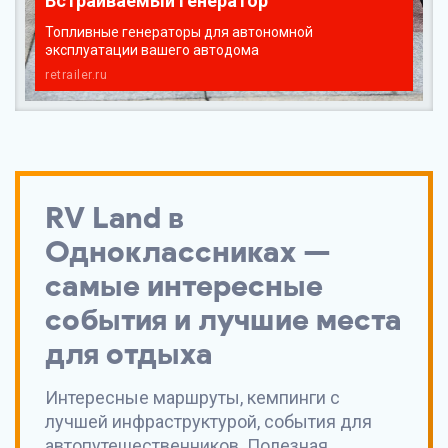
Встраиваемый генератор
Топливные генераторы для автономной
эксплуатации вашего автодома
retrailer.ru
RV Land
в
Одноклассниках —
самые интересные
события и лучшие места
для отдыха
Интересные маршруты, кемпинги с
лучшей инфраструктурой, события для
автопутешественников. Полезная