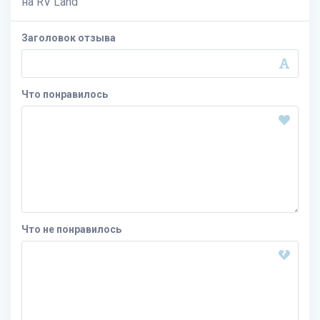
на
RV Land
Заголовок отзыва
Что понравилось
Что не понравилось