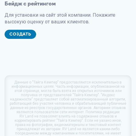
Бейдж с рейтингом
Для установки на сайт этой компании. Покажите
высокую оценку от ваших клиентов.
СОЗДАТЬ
Данные о
"Тайга Кемпер"
предоставляются исключительно в
информационных целях. Часть информации, опубликованной на
этой странице, могла быть взята из открытых источников или
получена от представителей "Тайга Кемпер". "Индекс
надежности" представляет собой автоматизированный алгоритм,
работающий без участия человека и обрабатывающий публичные
данные из реестров государственных органов. Авторами отзывов
являются пользователи сети интернет. Политика редакции
RV Land
не позволяет влиять на содержание отзывов и
корректировать рейтинг "Тайга Кемпер". Если не уазано иное,
права на фотографии, видеоматериалы и текстовый контент
принадлежат их авторам.
RV Land
не является каким-либо
посредником между компаниями и посетителями, не имеет