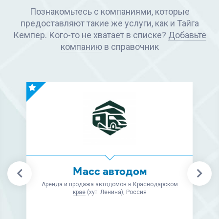
Познакомьтесь с компаниями, которые
предоставляют такие же услуги, как и Тайга
Кемпер. Кого-то не хватает в списке?
Добавьте
компанию
в справочник
Retrailer
Запчасти и аксессуары для автодомов, товары
для автотуризма и оснащение кемпингов
в Москве
(ст. м. Коломенская), Россия