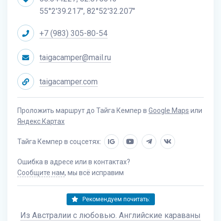
55°2'39.217", 82°52'32.207"
+7 (983) 305-80-54
taigacamper@mail.ru
taigacamper.com
Проложить маршрут до Тайга Кемпер в
Google Maps
или
Яндекс.Картах
Тайга Кемпер в соцсетях:
IG
Ошибка в адресе или в контактах?
Сообщите нам
, мы всё исправим
Рекомендуем почитать:
Из Австралии с любовью. Английские караваны