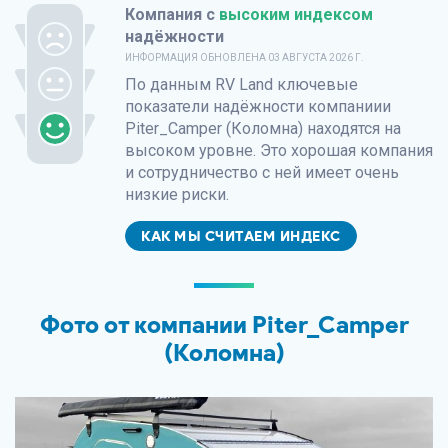
Компания с
высоким индексом
надёжности
ИНФОРМАЦИЯ ОБНОВЛЕНА
03 АВГУСТА 2026 Г.
По данным
RV Land
ключевые
показатели надёжности компаниии
Piter_Camper (Коломна) находятся на
высоком уровне. Это хорошая компания
и сотрудничество с ней имеет очень
низкие риски.
КАК МЫ СЧИТАЕМ ИНДЕКС
Фото от компании Piter_Camper
(Коломна)