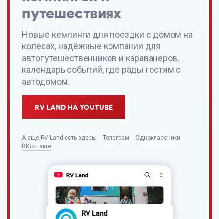
путешествиях
Новые кемпинги для поездки с домом на
колесах, надёжные компании для
автопутешественников и караванеров,
календарь событий, где рады гостям с
автодомом.
RV LAND НА YOUTUBE
А еще
RV Land
есть здесь:
Телеграм
Одноклассники
ВКонтакте