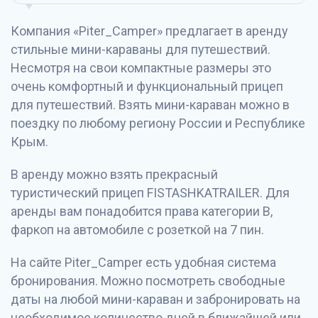
Компания «Piter_Camper» предлагает в аренду
стильные мини-караваны для путешествий.
Несмотря на свои компактные размеры это
очень комфортный и функциональный прицеп
для путешествий. Взять мини-караван можно в
поездку по любому региону России и Республике
Крым.
В аренду можно взять прекрасный
туристический прицеп FISTASHKATRAILER. Для
аренды вам понадобится права категории B,
фаркоп на автомобиле с розеткой на 7 пин.
На сайте Piter_Camper есть удобная система
бронирования. Можно посмотреть свободные
даты на любой мини-караван и забронировать на
необходимое количество дней в ближайшей или