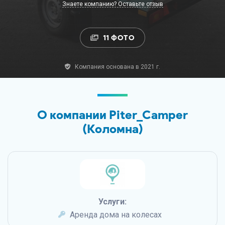
Знаете компанию? Оставьте отзыв
11 ФОТО
Компания основана в 2021 г.
О компании Piter_Camper
(Коломна)
Услуги:
Аренда дома на колесах