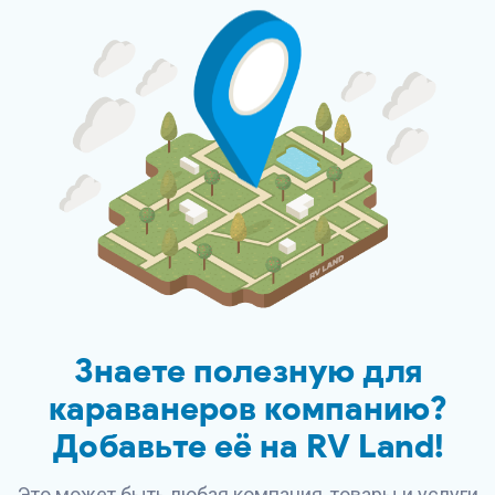
Знаете полезную для
караванеров компанию?
Добавьте её на
RV Land
!
Это может быть любая компания, товары и услуги