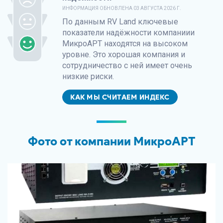
ИНФОРМАЦИЯ ОБНОВЛЕНА
03 АВГУСТА 2026 Г.
По данным
RV Land
ключевые
показатели надёжности компаниии
МикроАРТ находятся на высоком
уровне. Это хорошая компания и
сотрудничество с ней имеет очень
низкие риски.
КАК МЫ СЧИТАЕМ ИНДЕКС
Фото от компании МикроАРТ