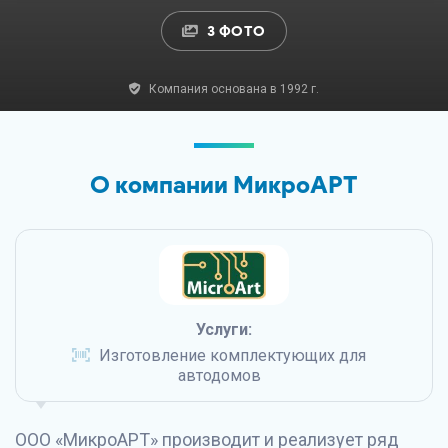
3 ФОТО
Компания основана в 1992 г.
О компании МикроАРТ
Услуги:
Изготовление комплектующих для
автодомов
ООО «МикроАРТ» производит и реализует ряд