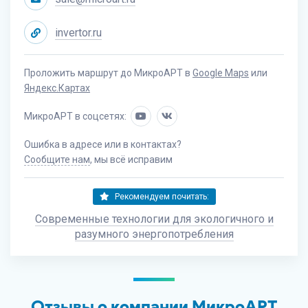
invertor.ru
Проложить маршрут до МикроАРТ в
Google Maps
или
Яндекс.Картах
МикроАРТ в соцсетях:
Ошибка в адресе или в контактах?
Сообщите нам
, мы всё исправим
Рекомендуем почитать:
Современные технологии для экологичного и
разумного энергопотребления
Отзывы о компании МикроАРТ