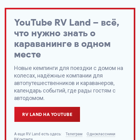
YouTube
RV Land
– всё,
что нужно знать о
караванинге в одном
месте
Новые кемпинги для поездки с домом на
колесах, надёжные компании для
автопутешественников и караванеров,
календарь событий, где рады гостям с
автодомом.
RV LAND НА YOUTUBE
А еще
RV Land
есть здесь:
Телеграм
Одноклассники
ВКонтакте