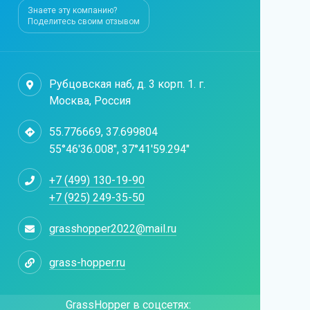
Знаете эту компанию?
Поделитесь своим отзывом
Рубцовская наб, д. 3 корп. 1. г.
Москва, Россия
55.776669, 37.699804
55°46'36.008", 37°41'59.294"
+7 (499) 130-19-90
+7 (925) 249-35-50
grasshopper2022@mail.ru
grass-hopper.ru
GrassHopper в соцсетях: