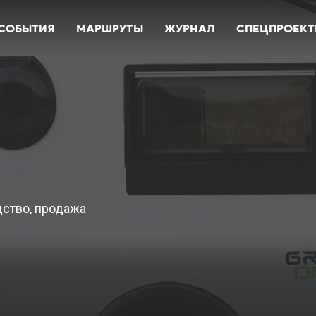
СОБЫТИЯ
МАРШРУТЫ
ЖУРНАЛ
СПЕЦПРОЕК
ство, продажа