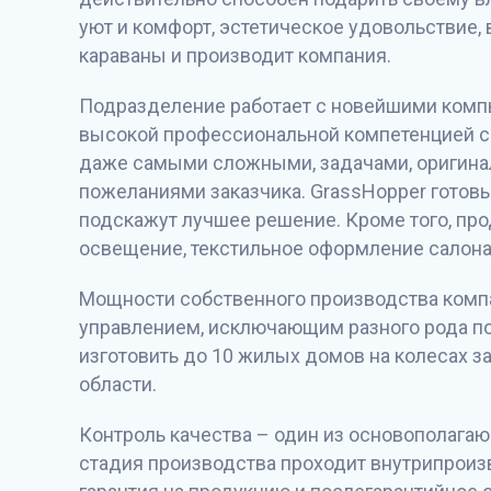
уют и комфорт, эстетическое удовольствие,
караваны и производит компания.
Подразделение работает с новейшими комп
высокой профессиональной компетенцией сп
даже самыми сложными, задачами, оригин
пожеланиями заказчика. GrassHopper готов
подскажут лучшее решение. Кроме того, пр
освещение, текстильное оформление салона
Мощности собственного производства комп
управлением, исключающим разного рода по
изготовить до 10 жилых домов на колесах з
области.
Контроль качества – один из основополага
стадия производства проходит внутрипроиз