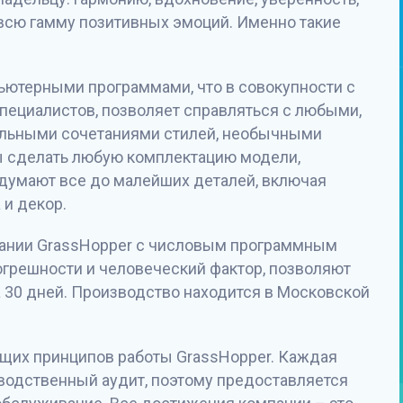
 всю гамму позитивных эмоций. Именно такие
ьютерными программами, что в совокупности с
ециалистов, позволяет справляться с любыми,
альными сочетаниями стилей, необычными
ы сделать любую комплектацию модели,
одумают все до малейших деталей, включая
 и декор.
ании GrassHopper с числовым программным
грешности и человеческий фактор, позволяют
а 30 дней. Производство находится в Московской
ющих принципов работы GrassHopper. Каждая
водственный аудит, поэтому предоставляется