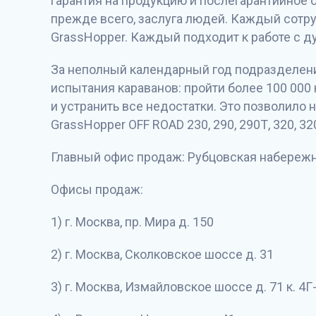
гарантия на продукцию и послегарантийное 
прежде всего, заслуга людей. Каждый сотр
GrassHopper. Каждый подходит к работе с д
За неполный календарный год подразделени
испытания караванов: пройти более 100 000
и устранить все недостатки. Это позволило
GrassHopper OFF ROAD 230, 290, 290Т, 320, 320
Главный офис продаж: Рубцовская набережная
Офисы продаж:
1) г. Москва, пр. Мира д. 150
2) г. Москва, Сколковское шоссе д. 31
3) г. Москва, Измайловское шоссе д. 71 к. 4Г