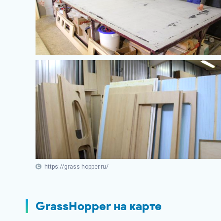
https://grass-hopper.ru/
GrassHopper на карте