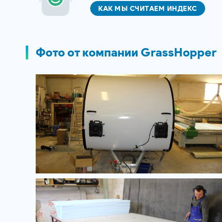
КАК МЫ СЧИТАЕМ ИНДЕКС
Фото от компании GrassHopper