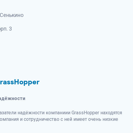
. Сенькино
рп. 3
rassHopper
адёжности
затели надёжности компаниии GrassHopper находятся
омпания и сотрудничество с ней имеет очень низкие