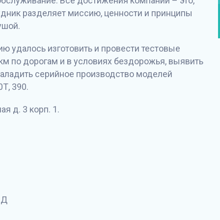
обслуживание. Все достижения компании – это,
удник разделяет миссию, ценности и принципы
ушой.
ю удалось изготовить и провести тестовые
 км по дорогам и в условиях бездорожья, выявить
 наладить серийное производство моделей
Т, 390.
 д. 3 корп. 1.
-Д