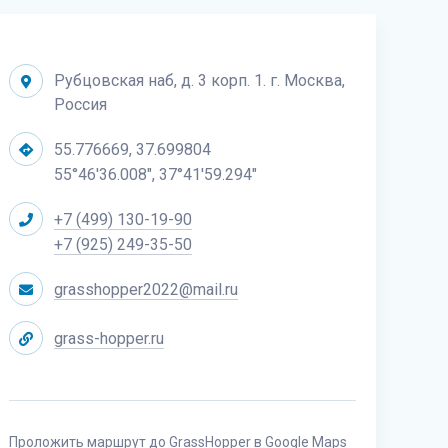
Рубцовская наб, д. 3 корп. 1. г. Москва,
Россия
55.776669, 37.699804
55°46'36.008", 37°41'59.294"
+7 (499) 130-19-90
+7 (925) 249-35-50
grasshopper2022@mail.ru
grass-hopper.ru
Проложить маршрут до GrassHopper в
Google Maps