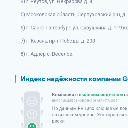
4) г. Реутов, ул. Некрасова д. 41
5) Московская область, Серпуховский р-н, д
6) г. Санкт-Петербург, ул. Савушкина д. 119 ко
7) г. Казань, пр-т Победы д. 200
8) г. Адлер с. Веселое.
Индекс надёжности компании G
Компания с
высоким индексом
н
ИНФОРМАЦИЯ ОБНОВЛЕНА
04 АВГУСТА 2026 Г.
По данным
RV Land
ключевые пока
на высоком уровне. Это хорошая к
риски.