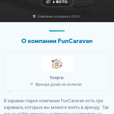
6 ФОТО
Компания основана в 2018 г.
О компании FunCaravan
Услуги:
Аренда дома на колесах
В караван-парке компании FunCaravan есть три
каравана, которые вы можете взять в аренду. Так
же на сайте описаны интересные маршруты и