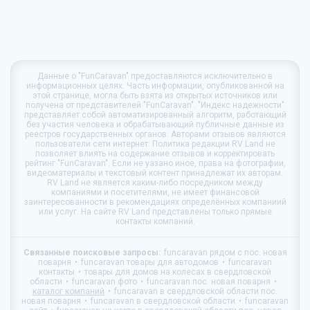
Данные о
"FunCaravan"
предоставляются исключительно в
информационных целях. Часть информации, опубликованной на
этой странице, могла быть взята из открытых источников или
получена от представителей "FunCaravan". "Индекс надежности"
представляет собой автоматизированный алгоритм, работающий
без участия человека и обрабатывающий публичные данные из
реестров государственных органов. Авторами отзывов являются
пользователи сети интернет. Политика редакции
RV Land
не
позволяет влиять на содержание отзывов и корректировать
рейтинг "FunCaravan". Если не уазано иное, права на фотографии,
видеоматериалы и текстовый контент принадлежат их авторам.
RV Land
не является каким-либо посредником между
компаниями и посетителями, не имеет финансовой
заинтересованности в рекомендациях определённых компаниий
или услуг. На сайте
RV Land
представлены только прямые
контакты компаний.
Связанные поисковые запросы:
funcaravan рядом с пос. новая
поварня
funcaravan товары для автодомов
funcaravan
контакты
товары для домов на колесах в свердловской
области
funcaravan фото
funcaravan пос. новая поварня
каталог компаний
funcaravan в свердловской области пос.
новая поварня
funcaravan в свердловской области
funcaravan