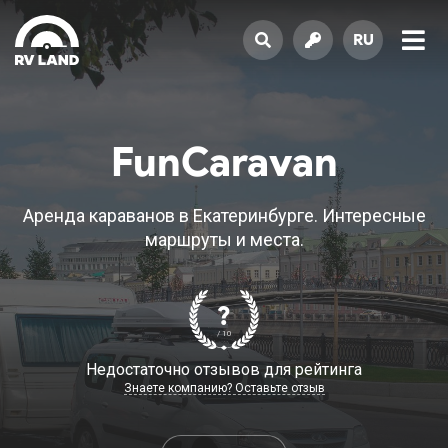
RU
FunCaravan
Аренда караванов в Екатеринбурге. Интересные
маршруты и места.
?
/ 10
Недостаточно отзывов для рейтинга
Знаете компанию? Оставьте отзыв