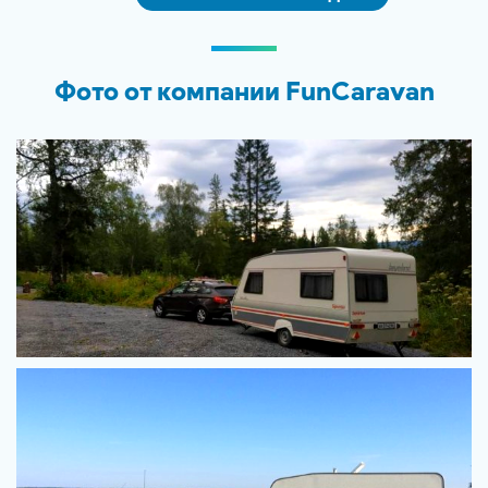
Фото от компании FunCaravan