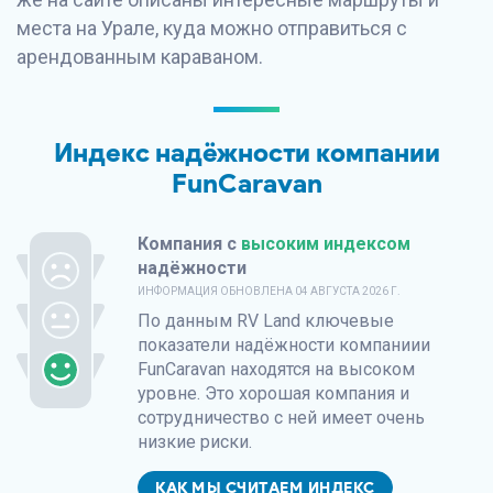
места на Урале, куда можно отправиться с
арендованным караваном.
Индекс надёжности компании
FunCaravan
Компания с
высоким индексом
надёжности
ИНФОРМАЦИЯ ОБНОВЛЕНА
04 АВГУСТА 2026 Г.
По данным
RV Land
ключевые
показатели надёжности компаниии
FunCaravan находятся на высоком
уровне. Это хорошая компания и
сотрудничество с ней имеет очень
низкие риски.
КАК МЫ СЧИТАЕМ ИНДЕКС