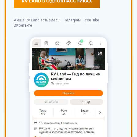
RV LAND В ОДНОКЛАССНИКАХ
А еще
RV Land
есть здесь:
Телеграм
YouTube
ВКонтакте