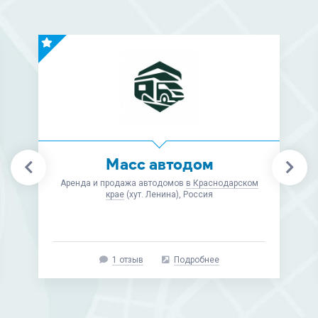
Retrailer
Запчасти и аксессуары для автодомов, товары
для автотуризма и оснащение кемпингов
в Москве
(ст. м. Коломенская), Россия
33 отзыва
Рейтинг 9,7 из 10
Подробнее