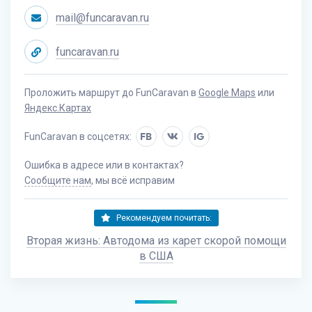
mail@funcaravan.ru
funcaravan.ru
Проложить маршрут до FunCaravan в
Google Maps
или
Яндекс.Картах
FunCaravan в соцсетях:
FB
IG
Ошибка в адресе или в контактах?
Сообщите нам
, мы всё исправим
Рекомендуем почитать:
Вторая жизнь: Автодома из карет скорой помощи
в США