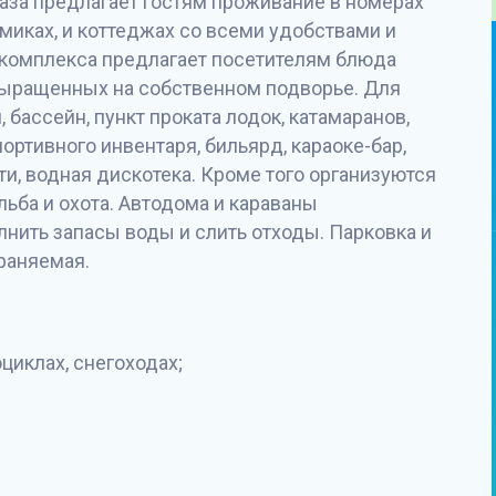
аза предлагает гостям проживание в номерах
миках, и коттеджах со всеми удобствами и
 комплекса предлагает посетителям блюда
 выращенных на собственном подворье. Для
 бассейн, пункт проката лодок, катамаранов,
ортивного инвентаря, бильярд, караоке-бар,
ти, водная дискотека. Кроме того организуются
льба и охота. Автодома и караваны
нить запасы воды и слить отходы. Парковка и
раняемая.
оциклах, снегоходах;