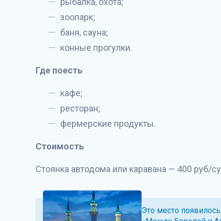
рыбалка, охота;
зоопарк;
баня, сауна;
конные прогулки.
Где поесть
кафе;
ресторан;
фермерские продукты.
Стоимость
Стоянка автодома или каравана — 400 руб/сут
Это место появилось