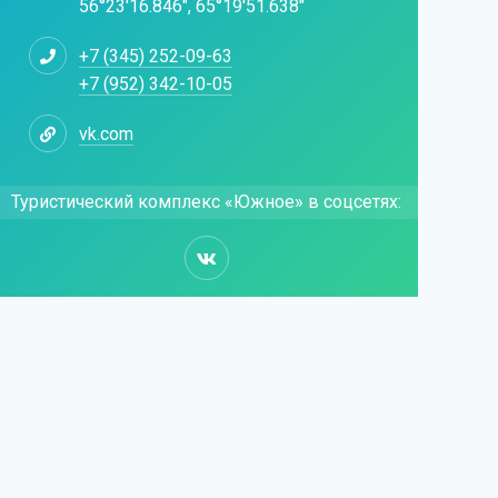
56°23'16.846", 65°19'51.638"
+7 (345) 252-09-63
+7 (952) 342-10-05
vk.com
Туристический комплекс «Южное» в соцсетях: