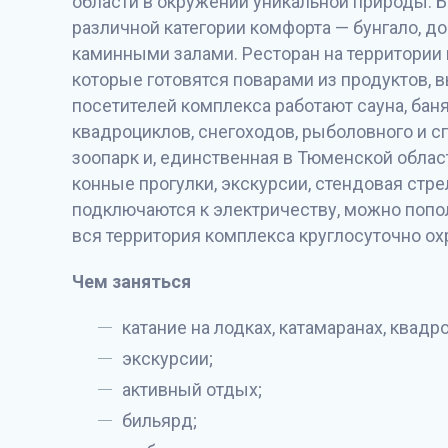
области в окружении уникальной природы.
Б
различной категории комфорта — бунгало, до
каминными залами. Ресторан на территории
которые готовятся поварами из продуктов,
посетителей комплекса работают сауна, баня,
квадроциклов, снегоходов, рыболовного и сп
зоопарк и, единственная в Тюменской облас
конные прогулки, экскурсии, стендовая стре
подключаются к электричеству, можно попол
вся территория комплекса круглосуточно ох
Чем заняться
катание на лодках, катамаранах, квадр
экскурсии;
активный отдых;
бильярд;