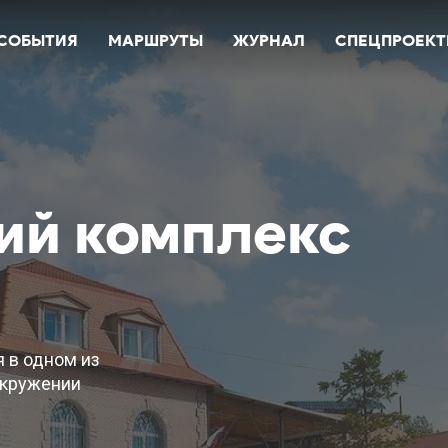
СОБЫТИЯ
МАРШРУТЫ
ЖУРНАЛ
СПЕЦПРОЕК
ий комплекс
 в одном из
окружении