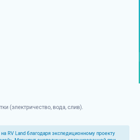
ки (электричество, вода, слив).
 на
RV Land
благодаря экспедиционному проекту