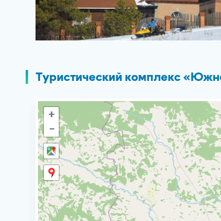
Туристический комплекс «Южно
+
−