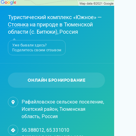
Туристический комплекс «Южное» —
Стоянка
на природе в Тюменской
области (с. Битюки), Россия
Уже бывали здесь?
Поделитесь своим отзывом
ОНЛАЙН БРОНИРОВАНИЕ
Рафайловское сельское поселение,
Исетский район, Тюменская
область, Россия
56.388012, 65.331010