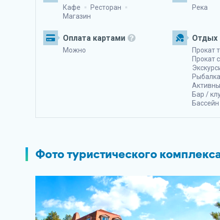
Кафе
Ресторан
Река
Магазин
Оплата картами
Отдых 
Можно
Прокат 
Прокат 
Экскурс
Рыбалк
Активны
Бар / кл
Бассейн
Фото туристического комплек