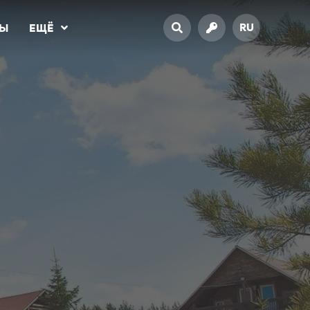
RU
ТЫ
ЕЩЁ