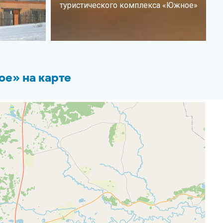
туристического комплекса «Южное»
е» на карте