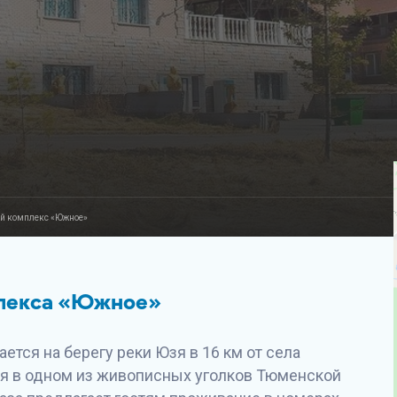
ий комплекс «Южное»
плекса «Южное»
ется на берегу реки Юзя в 16 км от села
ся в одном из живописных уголков Тюменской