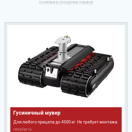
ПОЛИТИКА В ОТНОШЕНИИ ОТЗЫВОВ
Гусиничный мувер
Для любого прицепа до 4500 кг. Не требует монтажа.
retrailer.ru