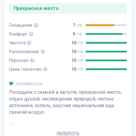
Прекрасное место
Оснащение
7
/ 10
Комфорт
9
/ 10
Чистота
10
/ 10
Расположение
10
/ 10
Персонал
10
/ 10
Цена / качество
10
/ 10
ПОНРАВИЛОСЬ:
Посещали с семьёй в августе, прекрасное место,
отдых душой, наслаждение природой, чистые
источники, купель, вкусная национальная еда,
свежий воздух.
НЕ ПОНРАВИЛОСЬ:
Не указано
РАЗВЕРНУТЬ