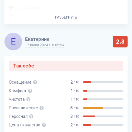
НЕ ПОНРАВИЛОСЬ:
Всё
РАЗВЕРНУТЬ
Е
Екатерина
2,3
17 июля 2024 г. в 05:54
Так себе
Оснащение
2
/ 10
Комфорт
1
/ 10
Чистота
1
/ 10
Расположение
5
/ 10
Персонал
3
/ 10
Цена / качество
2
/ 10