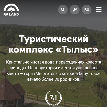
RU
Туристический
комплекс «Тылыс»
Кристально чистая вода, первозданная красота
природы. На территории имеется уникальное
место — гора «Мыргетон» с которой берут свое
начало более 30 родников.
7,1
/ 10