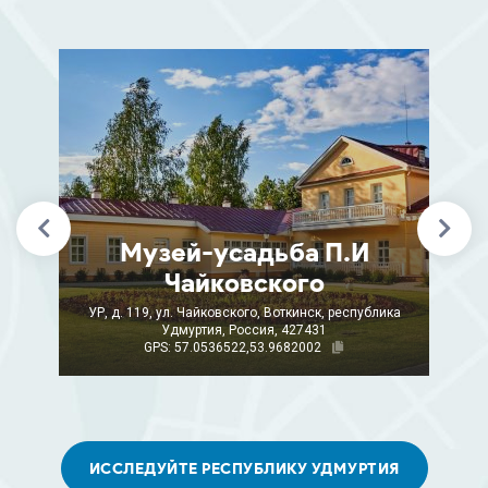
Музей-усадьба П.И
Чайковского
УР, д. 119, ул. Чайковского, Воткинск, республика
Удмуртия, Россия, 427431
GPS: 57.0536522,53.9682002
ИССЛЕДУЙТЕ РЕСПУБЛИКУ УДМУРТИЯ