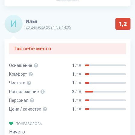
И
Илья
1,2
20 декабря 2024 г. в 14:35
Так себе место
Оснащение
1
/ 10
Комфорт
1
/ 10
Чистота
1
/ 10
Расположение
2
/ 10
Персонал
1
/ 10
Цена / качество
1
/ 10
ПОНРАВИЛОСЬ:
Ничего