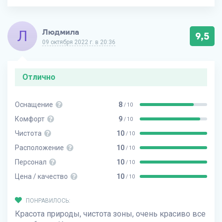
Л
Людмила
9,5
09 октября 2022 г. в 20:36
Отлично
Оснащение
8
/ 10
Комфорт
9
/ 10
Чистота
10
/ 10
Расположение
10
/ 10
Персонал
10
/ 10
Цена / качество
10
/ 10
ПОНРАВИЛОСЬ:
Красота природы, чистота зоны, очень красиво все