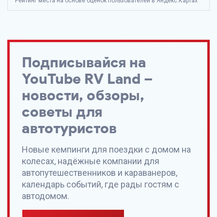
Рейтинг места на основе оценок пользователей в Яндекс.Картах
Подписывайся на
YouTube
RV Land
–
новости, обзоры,
советы для
автотуристов
Новые кемпинги для поездки с домом на
колесах, надёжные компании для
автопутешественников и караванеров,
календарь событий, где рады гостям с
автодомом.