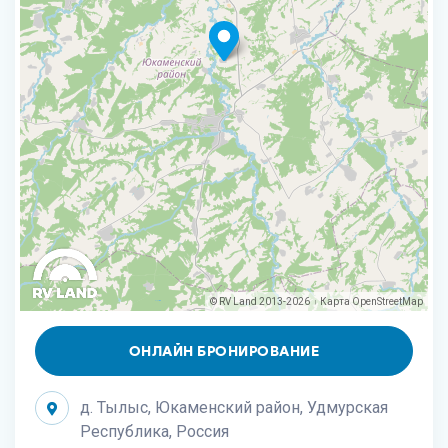
© RV Land 2013-2026
Карта
OpenStreetMap
|
ОНЛАЙН БРОНИРОВАНИЕ
д. Тылыс, Юкаменский район, Удмурская
Республика, Россия