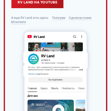
RV LAND НА YOUTUBE
А еще
RV Land
есть здесь:
Телеграм
Одноклассники
ВКонтакте