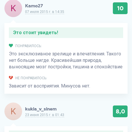
K
Kamo27
10
07 июля 2015 г. в 14:35
Это стоит увидеть!
ПОНРАВИЛОСЬ:
Это эксклюзивное зрелище и впечатления. Такого
нет больше нигде. Красивейшая природа,
выносящие мозг постройки, тишина и спокойствие
НЕ ПОНРАВИЛОСЬ:
Зависит от восприятия. Минусов нет.
K
kukla_v_sinem
8,0
23 июня 2015 г. в 01:43