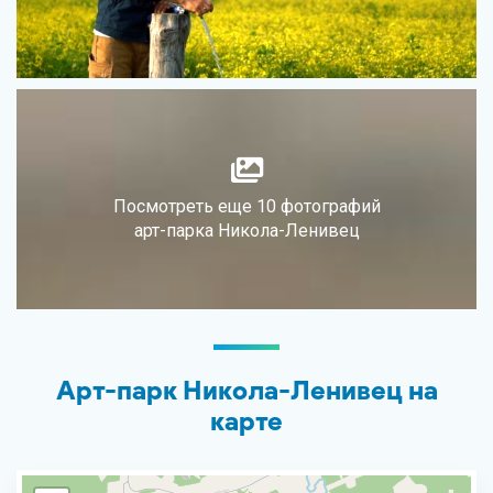
Посмотреть еще 10 фотографий
арт-парка Никола-Ленивец
Арт-парк Никола-Ленивец на
карте