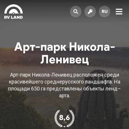
RU
Арт-парк Никола-
Ленивец
Арт-парк Никола-Ленивец расположен среди
красивейшего среднерусского ландшафта. На
площади 650 га представлены объекты ленд–
арта.
8,6
/ 10