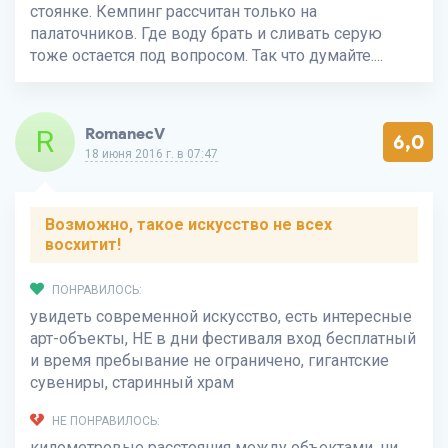
стоянке. Кемпинг рассчитан только на
палаточников. Где воду брать и сливать серую
тоже остается под вопросом. Так что думайте....
R
RomanecV
6,0
18 июня 2016 г. в 07:47
Возможно, такое искусство не всех
восхитит!
ПОНРАВИЛОСЬ:
увидеть современной искусство, есть интересные
арт-объекты, НЕ в дни фестиваля вход бесплатный
и время пребывание не ограничено, гигантские
сувениры, старинный храм
НЕ ПОНРАВИЛОСЬ:
километровые расстояния между объектами, ни