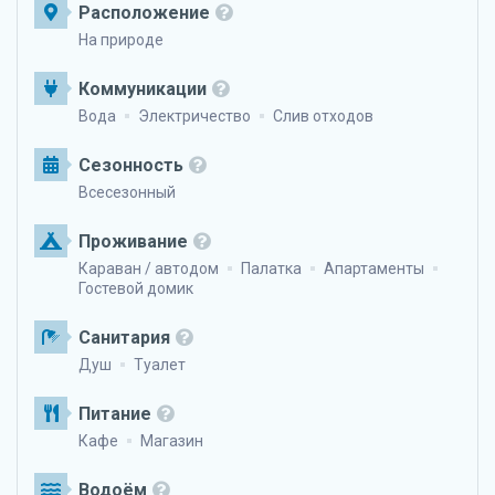
Расположение
На природе
Коммуникации
Вода
Электричество
Слив отходов
Сезонность
Всесезонный
Проживание
Караван / автодом
Палатка
Апартаменты
Гостевой домик
Санитария
Душ
Туалет
Питание
Кафе
Магазин
Водоём