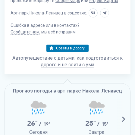
проложите маршрут в
Google Maps
или
Яндекс.Картах
Арт-парк Никола-Ленивец в соцсетях:
Ошибка в адресе или в контактах?
Сообщите нам
, мы всё исправим
Советы в дорогу:
Автопутешествие с детьми: как подготовиться к
дороге и не сойти с ума
Прогноз погоды в арт-парке Никола-Ленивец
26°
25°
/ 19°
/ 15°
Сегодня
Завтра