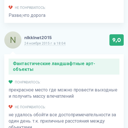
НЕ ПОНРАВИЛОСЬ:
Разве,что дорога
N
nikkinat2015
9,0
24 ноября 2015 г. в 18:04
Фантастические ландшафтные арт-
объекты
ПОНРАВИЛОСЬ:
прекрасное место где можно провести выходные
и получить массу впечатлений
НЕ ПОНРАВИЛОСЬ:
не удалось обойти все достопримечательности за
один день. т.к. приличные расстояния между
объектами