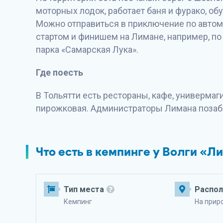
моторных лодок, работает баня и фурако, об
Можно отправиться в приключение по авто
стартом и финишем на Лимане, например, по
парка «Самарская Лука».
Где поесть
В Тольятти есть рестораны, кафе, универмаг
пирожковая. Администраторы Лимана позабо
Что есть в кемпинге у Волги «Л
Тип места
Распо
Кемпинг
На прир