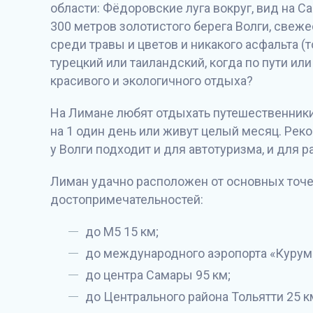
области: Фёдоровские луга вокруг, вид на С
300 метров золотистого берега Волги, свеже
среди травы и цветов и никакого асфальта (т
турецкий или таиландский, когда по пути или
красивого и экологичного отдыха?
На Лимане любят отдыхать путешественники 
на 1 один день или живут целый месяц. Реко
у Волги подходит и для автотуризма, и для 
Лиман удачно расположен от основных точе
достопримечательностей:
до М5 15 км;
до международного аэропорта «Курумо
до центра Самары 95 км;
до Центрального района Тольятти 25 к