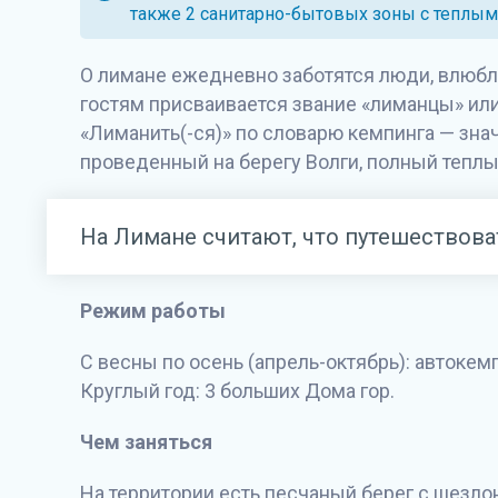
также 2 санитарно-бытовых зоны с теплым
О лимане ежедневно заботятся люди, влюбл
гостям присваивается звание «лиманцы» или
«Лиманить(-ся)» по словарю кемпинга — зна
проведенный на берегу Волги, полный теплы
На Лимане считают, что путешествоват
Режим работы
С весны по осень (апрель-октябрь): автокемп
Круглый год: 3 больших Дома гор.
Чем заняться
На территории есть песчаный берег с шезлон