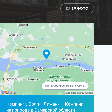
29 ФОТО
ПОСМОТРЕТЬ КАРТУ
Кемпинг у Волги «Лиман» —
Кемпинг
на природе в Самарской области