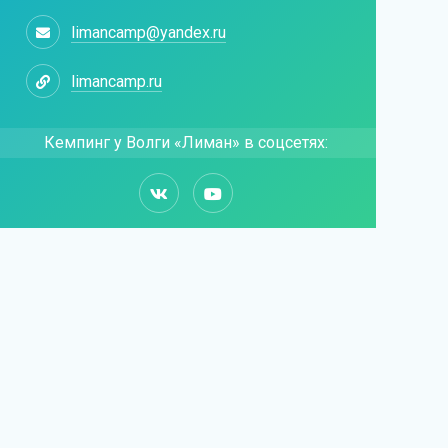
limancamp@yandex.ru
limancamp.ru
Кемпинг у Волги «Лиман» в соцсетях: