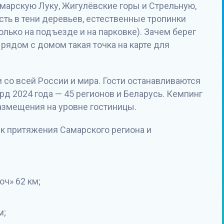
амарскую Луку, Жигулёвские горы и Стрельную,
сть в тени деревьев, естественные тропинки
олько на подъезде и на парковке). Зачем берег
 рядом с домом такая точка на карте для
со всей России и мира. Гости останавливаются
рд 2024 года — 45 регионов и Беларусь. Кемпинг
размещения на уровне гостиницы.
к притяжения Самарского региона и
ч» 62 км;
м;