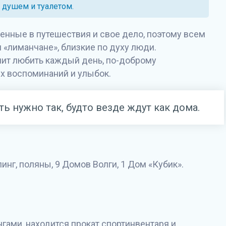
 душем и туалетом.
енные в путешествия и свое дело, поэтому всем
 «лиманчане», близкие по духу люди.
чит любить каждый день, по-доброму
х воспоминаний и улыбок.
ь нужно так, будто везде ждут как дома.
инг, поляны, 9 Домов Волги, 1 Дом «Кубик».
гами, находится прокат спортинвентаря и