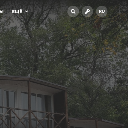
RU
ТЫ
ЕЩЁ