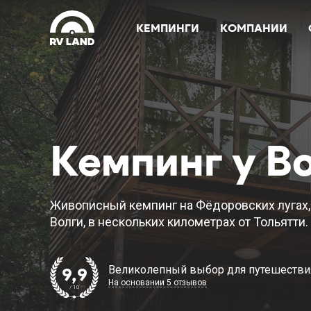
КЕМПИНГИ
КОМПАНИИ
Кемпинг у В
Живописный кемпинг на Фёдоровских лугах, 
Волги, в нескольких километрах от Тольятти.
Великолепный выбор для путешестви
9,9
На основании 5 отзывов
/ 10