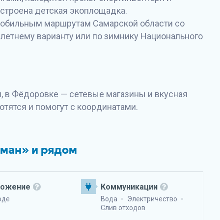
устроена детская экоплощадка.
мобильным маршрутам Самарской области со
 летнему варианту или по зимнику Национального
и, в Фёдоровке — сетевые магазины и вкусная
тятся и помогут с координатами.
иман» и рядом
ложение
Коммуникации
оде
Вода
Электричество
Слив отходов