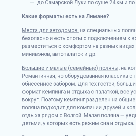
до Самарской Луки по суше 24 км и по 
Какие форматы есть на Лимане?
Места для автодомов:
на специальных поляна
безопасно и есть споты с подключением к в
разместиться с комфортом на разных видах 
минивэнов, автопалаток и др.
Большие и малые (семейные) поляны,
на ко
Романтичная, но оборудованная классика с п
обнесенное забором. Для тех гостей, больш
формат кемпинга и отдыха с палаткой, все 
вокруг. Поэтому кемпинг разделен на общи
поляна подходит для компании друзей и колл
отдыха рядом с Волгой. Малая поляна — уед
детьми, у которых есть режим сна и отдыха.