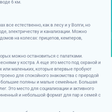
воде 6 км.
х все естественно, как в лесу и у Волги, но
оде, электричеству и канализации. Можно
домов на колесах: прицепов, кемперов,
торых можно остановиться с палатками.
еснями у костра. А еще это место под охраной и
их или маленьких, которые впервые пробуют
устроено для спокойного знакомства с природой
е большие поляны и малые семейные. Большая
ег. Это место для социализации и активного
иненный и небольшой формат для пар и семей с