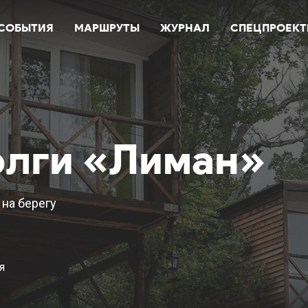
СОБЫТИЯ
МАРШРУТЫ
ЖУРНАЛ
СПЕЦПРОЕК
олги «Лиман»
на берегу
я