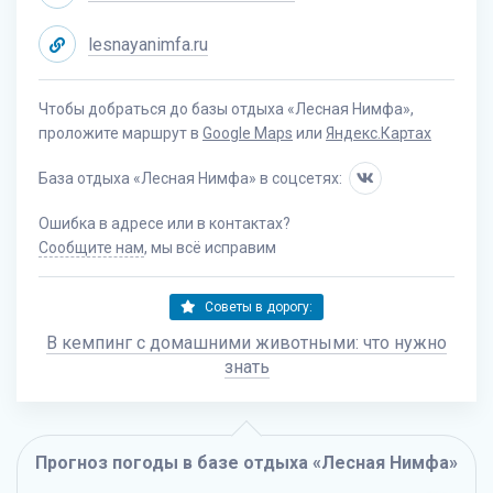
lesnayanimfa.ru
Чтобы добраться до базы отдыха «Лесная Нимфа»,
проложите маршрут в
Google Maps
или
Яндекс.Картах
База отдыха «Лесная Нимфа» в соцсетях:
Ошибка в адресе или в контактах?
Сообщите нам
, мы всё исправим
Советы в дорогу:
В кемпинг с домашними животными: что нужно
знать
Прогноз погоды в базе отдыха «Лесная Нимфа»