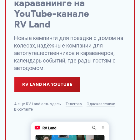
караванинге на
YouTube-канале
RV Land
Новые кемпинги для поездки с домом на
колесах, надёжные компании для
автопутешественников и караванеров,
календарь событий, где рады гостям с
автодомом.
RV LAND НА YOUTUBE
А еще
RV Land
есть здесь:
Телеграм
Одноклассники
ВКонтакте