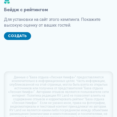
Бейдж с рейтингом
Для установки на сайт этого кемпинга. Покажите
высокую оценку от ваших гостей.
СОЗДАТЬ
Данные о
"База отдыха «Лесная Нимфа»"
предоставляются
исключительно в информационных целях. Часть информации,
опубликованной на этой странице, могла быть взята из открытых
источников или получена от представителей "База отдыха
«Лесная Нимфа»". Авторами отзывов являются пользователи сети
интернет. Политика редакции
RV Land
не позволяет влиять на
содержание отзывов и корректировать рейтинг "База отдыха
«Лесная Нимфа»". Если не уазано иное, права на фотографии,
видеоматериалы и текстовый контент принадлежат их авторам.
RV Land
не является каким-либо посредником между объектами
размещения (кемпингами и кемпстоянками) и посетителями, не