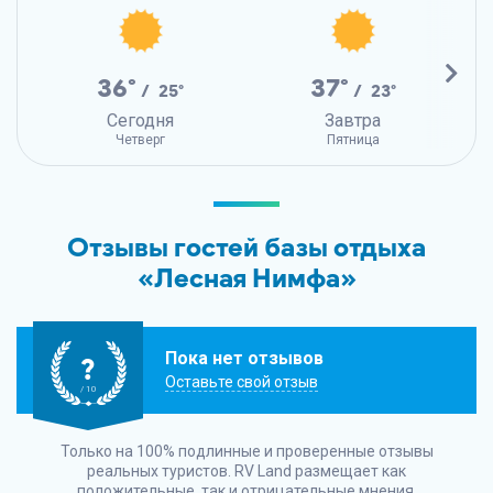
36°
37°
/ 25°
/ 23°
Сегодня
Завтра
Четверг
Пятница
Отзывы гостей базы отдыха
«Лесная Нимфа»
Пока нет отзывов
?
Оставьте свой отзыв
/ 10
Только на 100% подлинные и проверенные отзывы
реальных туристов.
RV Land
размещает как
положительные, так и отрицательные мнения.