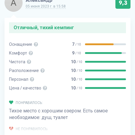
А
Александр
9,3
05 июня 2023 г. в 15:58
Отличный, тихий кемпинг
Оснащение
7
/ 10
Комфорт
9
/ 10
Чистота
10
/ 10
Расположение
10
/ 10
Персонал
10
/ 10
Цена / качество
10
/ 10
ПОНРАВИЛОСЬ:
Тихое место с хорошим озером. Есть самое
необходимое: душ, туалет
НЕ ПОНРАВИЛОСЬ: