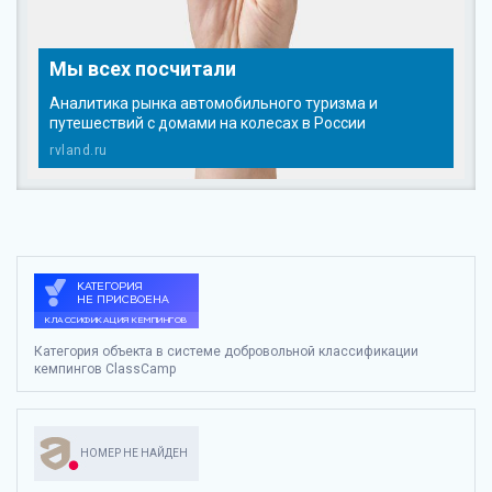
Мы всех посчитали
Аналитика рынка автомобильного туризма и
путешествий с домами на колесах в России
rvland.ru
Категория объекта в системе добровольной классификации
кемпингов ClassCamp
НОМЕР НЕ НАЙДЕН