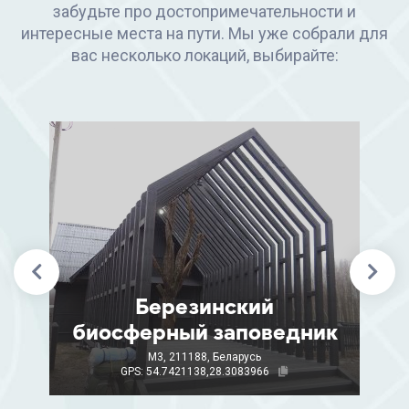
забудьте про достопримечательности и
интересные места на пути. Мы уже собрали для
вас несколько локаций, выбирайте:
Березинский
биосферный заповедник
M3, 211188, Беларусь
GPS: 54.7421138,28.3083966