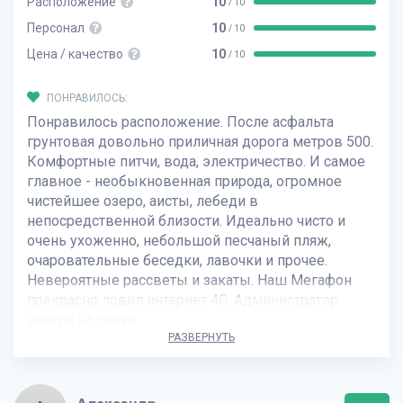
Расположение
10
/ 10
Персонал
10
/ 10
Цена / качество
10
/ 10
ПОНРАВИЛОСЬ:
Понравилось расположение. После асфальта
грунтовая довольно приличная дорога метров 500.
Комфортные питчи, вода, электричество. И самое
главное - необыкновенная природа, огромное
чистейшее озеро, аисты, лебеди в
непосредственной близости. Идеально чисто и
очень ухоженно, небольшой песчаный пляж,
очаровательные беседки, лавочки и прочее.
Невероятные рассветы и закаты. Наш Мегафон
прекрасно ловил интернет 4G. Администратор
всегда на связи.
РАЗВЕРНУТЬ
НЕ ПОНРАВИЛОСЬ:
Не указано