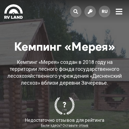
RU
Кемпинг «Мерея»
Кемпинг «Мерея» создан в 2018 году на
территории лесного фонда государственного
лесохозяйственного учреждения «Дисненский
лесхоз» вблизи деревни Зачеревье.
?
/ 10
Недостаточно отзывов для рейтинга
Были здесь? Оставьте отзыв