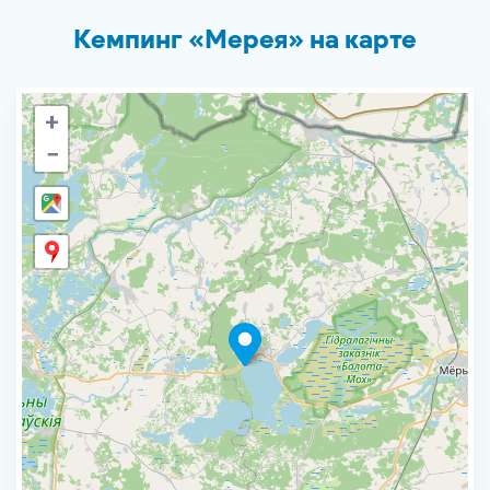
Кемпинг «Мерея» на карте
+
−