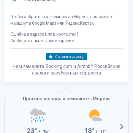
Чтобы добраться до кемпинга «Мерея», проложите
маршрут в
Google Maps
или
Яндекс.Картах
Ошибка в адресе или в контактах?
Сообщите нам
, мы всё исправим
Советы в дорогу:
Чем заменить Booking.com и Airbnb? Российские
аналоги зарубежных сервисов
Прогноз погоды в кемпинге «Мерея»
23°
18°
/ 15°
/ 11°