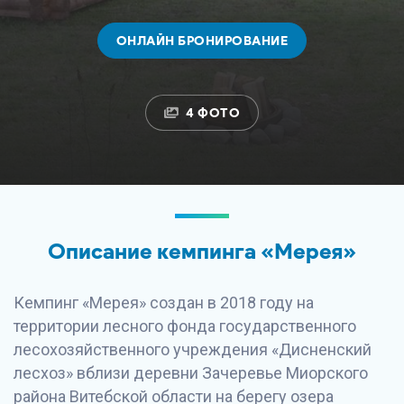
ОНЛАЙН БРОНИРОВАНИЕ
4 ФОТО
Описание кемпинга «Мерея»
Кемпинг «Мерея» создан в 2018 году на
территории лесного фонда государственного
лесохозяйственного учреждения «Дисненский
лесхоз» вблизи деревни Зачеревье Миорского
района Витебской области на берегу озера