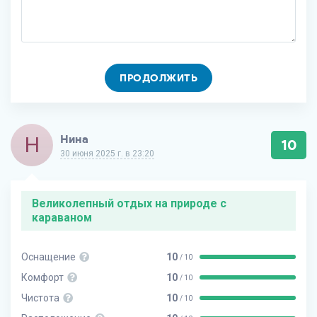
ПРОДОЛЖИТЬ
Н
Нина
10
30 июня 2025 г. в 23:20
Великолепный отдых на природе с
караваном
Оснащение
10
/ 10
Комфорт
10
/ 10
Чистота
10
/ 10