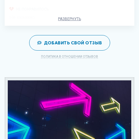
НЕ ПОНРАВИЛОСЬ:
Не указано
РАЗВЕРНУТЬ
ДОБАВИТЬ СВОЙ ОТЗЫВ
ПОЛИТИКА В ОТНОШЕНИИ ОТЗЫВОВ