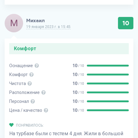
М
Михаил
10
19 января 2023 г. в 15:45
Комфорт
Оснащение
10
/ 10
Комфорт
10
/ 10
Чистота
10
/ 10
Расположение
10
/ 10
Персонал
10
/ 10
Цена / качество
10
/ 10
ПОНРАВИЛОСЬ:
На турбазе были с тестем 4 дня. Жили в большой