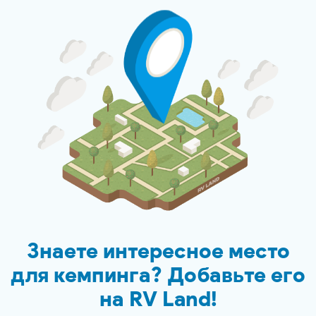
Знаете интересное место
для кемпинга? Добавьте его
на
RV Land
!