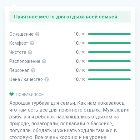
Приятное место для отдыха всей семьей
Оснащение
10
/ 10
Комфорт
10
/ 10
Чистота
10
/ 10
Расположение
10
/ 10
Персонал
10
/ 10
Цена / качество
10
/ 10
ПОНРАВИЛОСЬ:
Хорошая турбаза для семьи. Как нам показалось,
что там есть все для приятного отдыха. Муж ловил
рыбу, а я и ребенок наслаждались отдыхом на
природе, позагорали, поплавали в бассейне,
погуляли, обедать и ужинать ходили там же в
столовую. Все очень хорошо и на уровне.