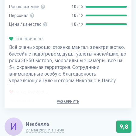
Расположение
10
/ 10
Персонал
10
/ 10
Цена / качество
10
/ 10
ПОНРАВИЛОСЬ:
Всё очень хорошо, стоянка мангал, электричество,
бассейн с подогревом, душ. туалеты чистейшие, до
реки 30-50 метров, морозильные камеры, всë на
5+, охраняемая территория. Сотрудники
внимательные особую благодарность
управляющей Гуле и егерям Николаю и Павлу
НЕ ПОНРАВИЛОСЬ:
Не указано
РАЗВЕРНУТЬ
И
Изабелла
9,8
27 мая 2025 г. в 14:40