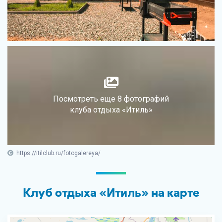
Посмотреть еще 8 фотографий
клуба отдыха «Итиль»
https://itilclub.ru/fotogalereya/
Клуб отдыха «Итиль» на карте