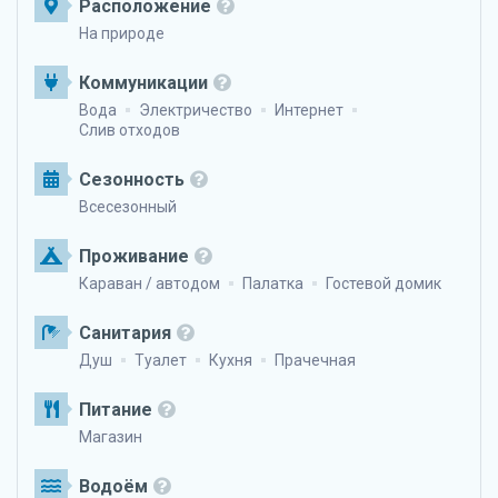
Расположение
На природе
Коммуникации
Вода
Электричество
Интернет
Слив отходов
Сезонность
Всесезонный
Проживание
Караван / автодом
Палатка
Гостевой домик
Санитария
Душ
Туалет
Кухня
Прачечная
Питание
Магазин
Водоём