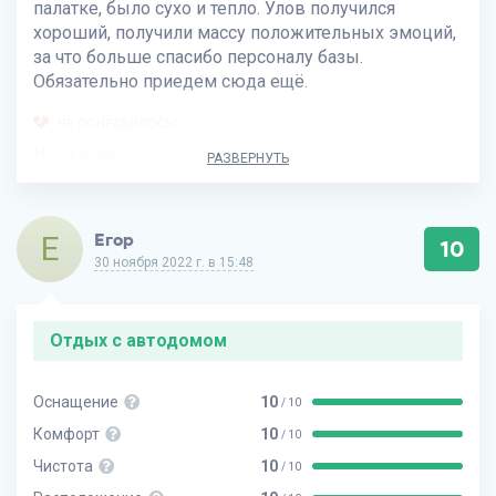
палатке, было сухо и тепло. Улов получился
хороший, получили массу положительных эмоций,
за что больше спасибо персоналу базы.
Обязательно приедем сюда ещё.
НЕ ПОНРАВИЛОСЬ:
Не указано
РАЗВЕРНУТЬ
Е
Егор
10
30 ноября 2022 г. в 15:48
Отдых с автодомом
Оснащение
10
/ 10
Комфорт
10
/ 10
Чистота
10
/ 10