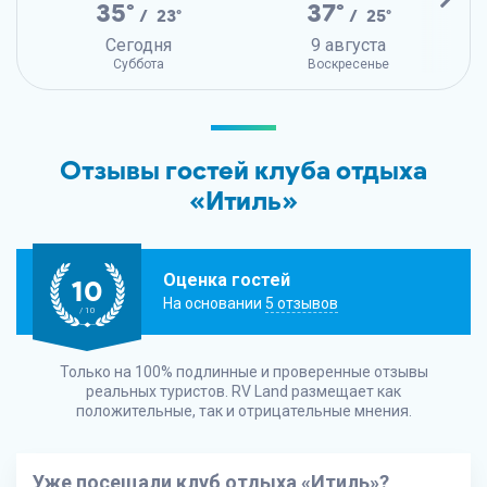
35°
37°
/ 23°
/ 25°
Сегодня
9 августа
Суббота
Воскресенье
Отзывы гостей клуба отдыха
«Итиль»
Оценка гостей
10
На основании
5 отзывов
/ 10
Только на 100% подлинные и проверенные отзывы
реальных туристов.
RV Land
размещает как
положительные, так и отрицательные мнения.
Уже посещали клуб отдыха «Итиль»?