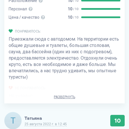
Расположение
10
/ 10
Персонал
10
/ 10
Цена / качество
10
/ 10
ПОНРАВИЛОСЬ:
Приезжали сюда с автодомом. На территории есть
общие душевые и туалеты, большая столовая,
сауна, два бассейна (один из них с подогревом),
предоставляется электричество. Отдохнули очень
круто, есть все необходимое и даже больше. Мы
впечатлились, а нас трудно удивить, мы опытные
туристы)
НЕ ПОНРАВИЛОСЬ:
Не указано
РАЗВЕРНУТЬ
Т
Татьяна
10
25 августа 2022 г. в 12:45