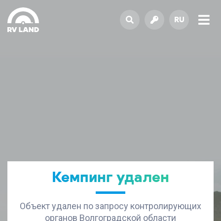
RU
Кемпинг удален
Объект удален по запросу контролирующих
органов Волгоградской области