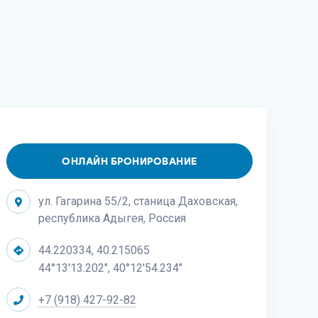
ОНЛАЙН БРОНИРОВАНИЕ
ул. Гагарина 55/2, станица Даховская,
республика Адыгея, Россия
44.220334, 40.215065
44°13'13.202", 40°12'54.234"
+7 (918) 427-92-82