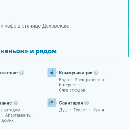
и кафе в станице Даховская.
 каньон» и рядом
ложение
Коммуникации
Вода
Электричество
Интернет
Слив отходов
вание
Санитария
 / автодом
Душ
Туалет
Кухня
Апартаменты
й домик