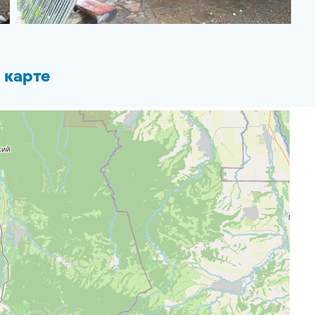
 карте