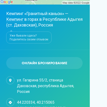
Кемпинг «Гранитный каньон» —
Кемпинг
в горах в Ресупблике Адыгея
(ст. Даховская), Россия
Уже бывали здесь?
Поделитесь своим отзывом
ОНЛАЙН БРОНИРОВАНИЕ
ул. Гагарина 55/2, станица
Даховская, республика Адыгея,
Россия
44.220334, 40.215065