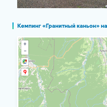
Кемпинг «Гранитный каньон» на
+
−