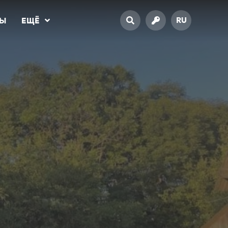
RU
ТЫ
ЕЩЁ