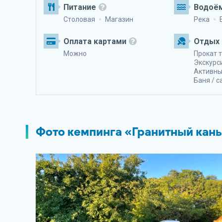
Питание
Водоё
Столовая
Магазин
Река
Оплата картами
Отдых 
Можно
Прокат 
Экскурс
Активны
Баня / с
Фото кемпинга «Гранитный кан