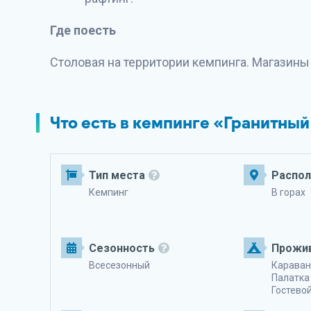
Где поесть
Столовая на территории кемпинга. Магазины 
Что есть в кемпинге «Гранитный
Тип места
Распо
Кемпинг
В горах
Сезонность
Прожи
Всесезонный
Караван
Палатка
Гостево