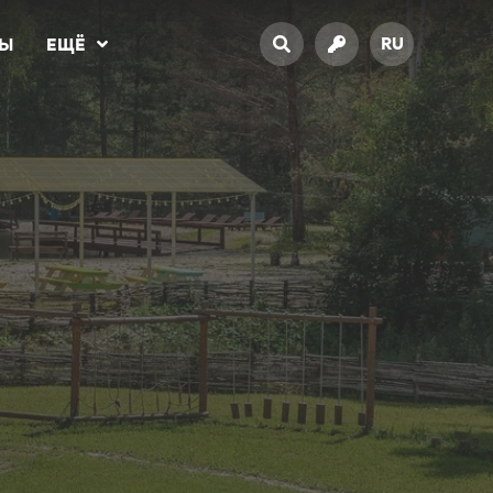
RU
ТЫ
ЕЩЁ