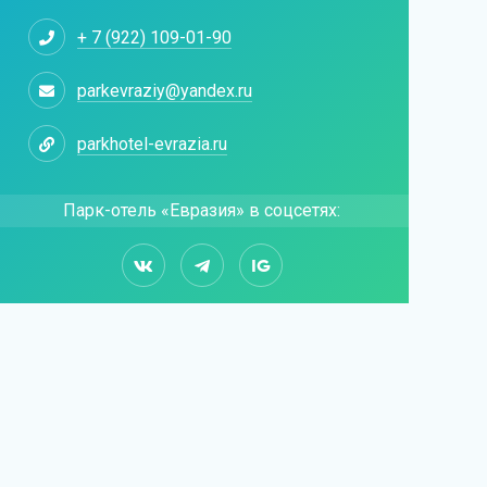
+ 7 (922) 109-01-90
parkevraziy@yandex.ru
parkhotel-evrazia.ru
Парк-отель «Евразия» в соцсетях:
IG