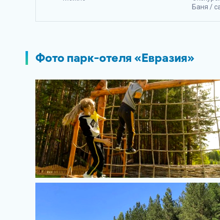
Баня / с
Фото парк-отеля «Евразия»