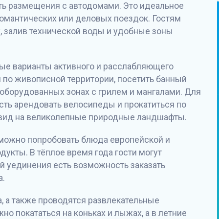
ть размещения с автодомами. Это идеальное
 романтических или деловых поездок. Гостям
, залив технической воды и удобные зоны
ные варианты активного и расслабляющего
и по живописной территории, посетить банный
 оборудованных зонах с грилем и мангалами. Для
сть арендовать велосипеды и прокатиться по
вид на великолепные природные ландшафты.
е можно попробовать блюда европейской и
дукты. В тёплое время года гости могут
ей уединения есть возможность заказать
а.
, а также проводятся развлекательные
о покататься на коньках и лыжах, а в летние