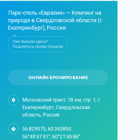
Парк-отель «Евразия» —
Кемпинг
на
природе в Свердловской области (г.
Екатеринбург), Россия
Уже бывали здесь?
Поделитесь своим отзывом
ОНЛАЙН БРОНИРОВАНИЕ
Московский тракт, 18 км, стр. 1, г.
Екатеринбург, Свердловская
область, Россия
56.829975, 60.363850
56°49'47.91", 60°21'49.86"