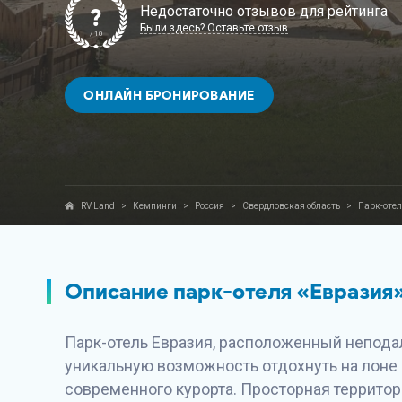
Недостаточно отзывов для рейтинга
?
Были здесь? Оставьте отзыв
/ 10
ОНЛАЙН БРОНИРОВАНИЕ
RV Land
>
Кемпинги
>
Россия
>
Свердловская область
>
Парк-отел
Описание парк-отеля «Евразия
Парк-отель Евразия, расположенный неподал
уникальную возможность отдохнуть на лоне
современного курорта. Просторная террито