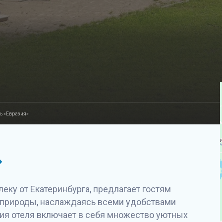
ь «Евразия»
»
еку от Екатеринбурга, предлагает гостям
 природы, наслаждаясь всеми удобствами
рия отеля включает в себя множество уютных