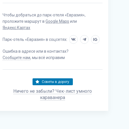
Чтобы добраться до парк-отеля «Евразия»,
проложите маршрут в
Google Maps
или
Яндекс.Картах
Парк-отель «Евразия» в соцсетях:
IG
Ошибка в адресе или в контактах?
Сообщите нам
, мы всё исправим
Советы в дорогу:
Ничего не забыли? Чек-лист умного
караванера