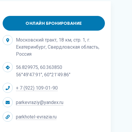
ОНЛАЙН БРОНИРОВАНИЕ
Московский тракт, 18 км, стр. 1, г.
Екатеринбург, Свердловская область,
Россия
56.829975, 60.363850
56°49'47.91", 60°21'49.86"
+ 7 (922) 109-01-90
parkevraziy@yandex.ru
parkhotel-evrazia.ru