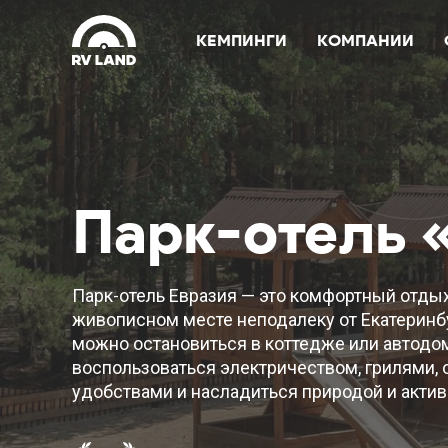
КЕМПИНГИ
КОМПАНИИ
Парк-отель 
Парк-отель Евразия — это комфортный отдых
живописном месте неподалеку от Екатеринб
можно остановиться в коттедже или автодо
воспользоваться электричеством, грилями,
удобствами и насладиться природой и акти