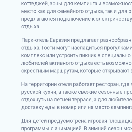
коттеджей, зоны для кемпинга и возможнос
место как для семейного отдыха, так и для
предлагаются подключение к электричеству
отдыха.
Парк-отель Евразия предлагает разнообраз
отдыха. Гости могут насладиться прогулкам
комплекс или устроить пикник в специально
любителей активного отдыха есть возможно
окрестным маршрутам, которые открывают 
На территории отеля работает ресторан, гд
русской кухни, а также свежие сезонные про
отдохнуть на летней террасе, а для любител
доставку еды в номер или на место кемпинг
Для детей предусмотрена игровая площадка
программы с анимацией. В зимний сезон можн