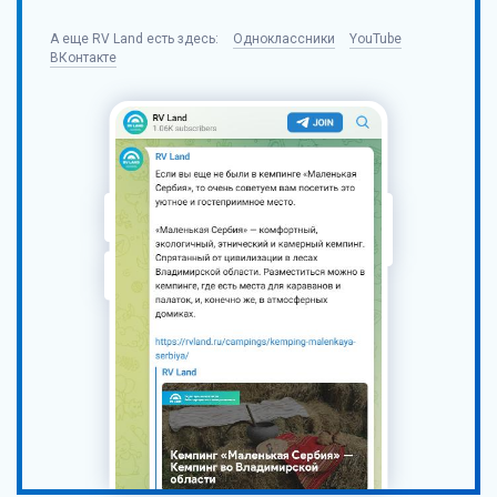
А еще
RV Land
есть здесь:
Одноклассники
YouTube
ВКонтакте