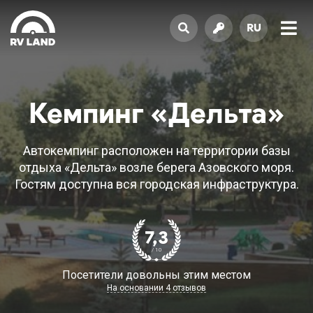
RU
Кемпинг «Дельта»
Автокемпинг расположен на территории базы
отдыха «Дельта» возле берега Азовского моря.
Гостям доступна вся городская инфраструктура.
7,3
/ 10
Посетители довольны этим местом
На основании 4 отзывов