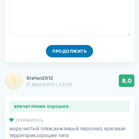
ПРОДОЛЖИТЬ
S
Stefan2012
8,0
27 августа 2016 г. в 23:33
впечатление хорошее
ПОНРАВИЛОСЬ:
море,чистый пляж,вежливый персонал, красивая
территория,хорошее пита