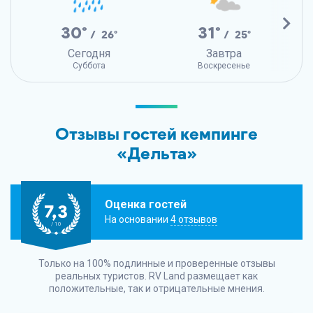
30°
31°
/ 26°
/ 25°
Сегодня
Завтра
Суббота
Воскресенье
Отзывы гостей кемпинге
«Дельта»
Оценка гостей
7,3
На основании
4 отзывов
/ 10
Только на 100% подлинные и проверенные отзывы
реальных туристов.
RV Land
размещает как
положительные, так и отрицательные мнения.