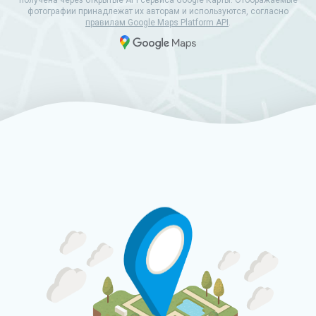
получена через открытые API сервиса Google Карты. Отображаемые
фотографии принадлежат их авторам и используются, согласно
правилам Google Maps Platform API
.