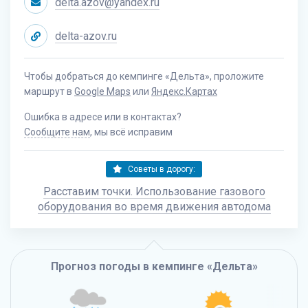
delta.azov@yandex.ru
delta-azov.ru
Чтобы добраться до кемпинге «Дельта», проложите
маршрут в
Google Maps
или
Яндекс.Картах
Ошибка в адресе или в контактах?
Сообщите нам
, мы всё исправим
Советы в дорогу:
Расставим точки. Использование газового
оборудования во время движения автодома
Прогноз погоды в кемпинге «Дельта»