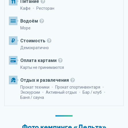
Питание
Кафе
Ресторан
Водоём
Море
Стоимость
Демократично
Оплата картами
Карты не принимаются
Отдых и развлечения
Прокат техники
Прокат спортинвентаря
Экскурсии
Активный отдых
Бар / клуб
Баня / сауна
Фото кемпинге «Дельта»