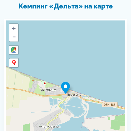
Кемпинг «Дельта» на карте
+
−