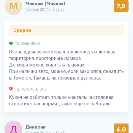
М
Максим (Москва)
7,0
12 июля 2014 г. в 08:07
Средне
ПОНРАВИЛОСЬ:
Очень удачное месторасположение, ухоженная
территория, просторные номера.
До моря можно ходить в плавках.
При наличии авто, можно, если захочется, съездить
в Темрюк, Тамань, на грязевые вулканы.
НЕ ПОНРАВИЛОСЬ:
Кухня не работает, только мангалы, а столовая
отвратительно кормит, кафе еще не работало.
Д
Динария
4,0