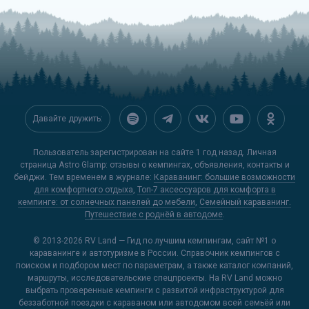
Давайте дружить:
Пользователь зарегистрирован на сайте 1 год назад. Личная
страница Astro Glamp: отзывы о кемпингах, объявления, контакты и
бейджи. Тем временем в журнале:
Караванинг: большие возможности
для комфортного отдыха
,
Топ-7 аксессуаров для комфорта в
кемпинге: от солнечных панелей до мебели
,
Семейный караванинг.
Путешествие с роднёй в автодоме
.
© 2013-2026
RV Land — Гид по лучшим кемпингам
, сайт №1 о
караванинге и автотуризме в России. Справочник кемпингов с
поиском и подбором мест по параметрам, а также каталог компаний,
маршруты, исследовательские спецпроекты. На RV Land можно
выбрать проверенные кемпинги с развитой инфраструктурой для
беззаботной поездки с караваном или автодомом всей семьёй или