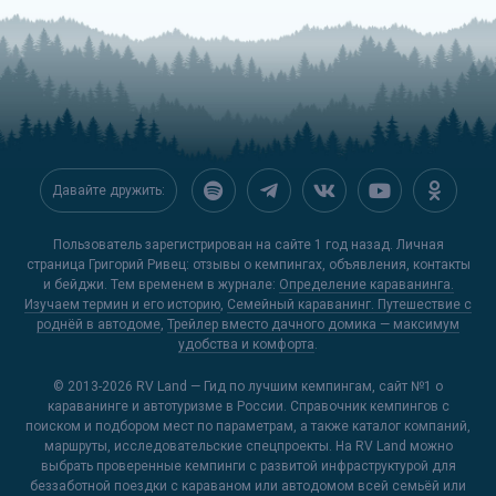
Давайте дружить:
Пользователь зарегистрирован на сайте 1 год назад. Личная
страница Григорий Ривец: отзывы о кемпингах, объявления, контакты
и бейджи. Тем временем в журнале:
Определение караванинга.
Изучаем термин и его историю
,
Семейный караванинг. Путешествие с
роднёй в автодоме
,
Трейлер вместо дачного домика — максимум
удобства и комфорта
.
© 2013-2026
RV Land — Гид по лучшим кемпингам
, сайт №1 о
караванинге и автотуризме в России. Справочник кемпингов с
поиском и подбором мест по параметрам, а также каталог компаний,
маршруты, исследовательские спецпроекты. На RV Land можно
выбрать проверенные кемпинги с развитой инфраструктурой для
беззаботной поездки с караваном или автодомом всей семьёй или