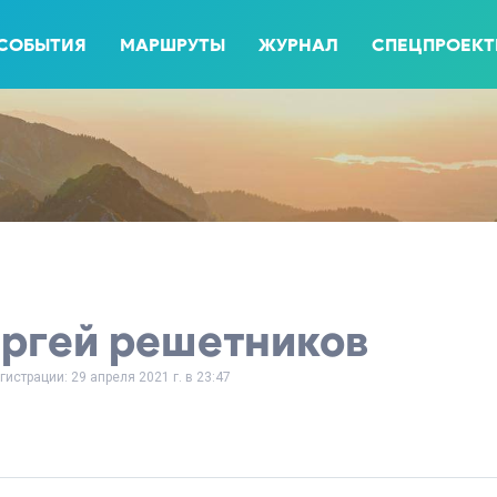
СОБЫТИЯ
МАРШРУТЫ
ЖУРНАЛ
СПЕЦПРОЕК
ергей решетников
гистрации: 29 апреля 2021 г. в 23:47