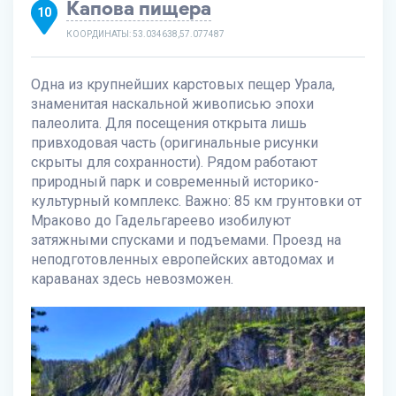
Капова пищера
10
КООРДИНАТЫ: 53.034638,57.077487
Одна из крупнейших карстовых пещер Урала,
знаменитая наскальной живописью эпохи
палеолита. Для посещения открыта лишь
привходовая часть (оригинальные рисунки
скрыты для сохранности). Рядом работают
природный парк и современный историко-
культурный комплекс. Важно: 85 км грунтовки от
Мраково до Гадельгареево изобилуют
затяжными спусками и подъемами. Проезд на
неподготовленных европейских автодомах и
караванах здесь невозможен.