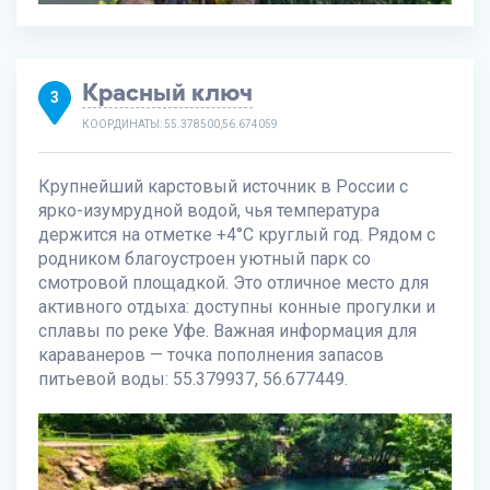
Красный ключ
3
КООРДИНАТЫ: 55.378500,56.674059
Крупнейший карстовый источник в России с
ярко-изумрудной водой, чья температура
держится на отметке +4°C круглый год. Рядом с
родником благоустроен уютный парк со
смотровой площадкой. Это отличное место для
активного отдыха: доступны конные прогулки и
сплавы по реке Уфе. Важная информация для
караванеров — точка пополнения запасов
питьевой воды: 55.379937, 56.677449.