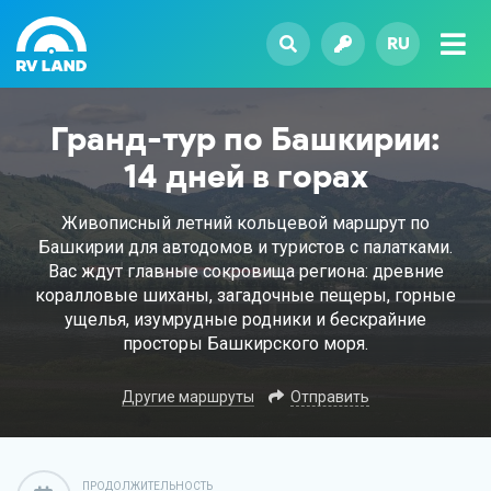
RU
Гранд-тур по Башкирии:
14 дней в горах
Живописный летний кольцевой маршрут по
Башкирии для автодомов и туристов с палатками.
Вас ждут главные сокровища региона: древние
коралловые шиханы, загадочные пещеры, горные
ущелья, изумрудные родники и бескрайние
просторы Башкирского моря.
Другие маршруты
Отправить
ПРОДОЛЖИТЕЛЬНОСТЬ