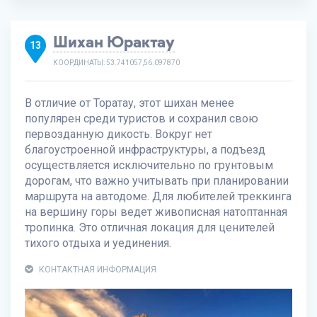
Шихан Юрактау
13
КООРДИНАТЫ: 53.741057,56.097870
В отличие от Торатау, этот шихан менее
популярен среди туристов и сохранил свою
первозданную дикость. Вокруг нет
благоустроенной инфраструктуры, а подъезд
осуществляется исключительно по грунтовым
дорогам, что важно учитывать при планировании
маршрута на автодоме. Для любителей треккинга
на вершину горы ведет живописная натоптанная
тропинка. Это отличная локация для ценителей
тихого отдыха и уединения.
КОНТАКТНАЯ ИНФОРМАЦИЯ