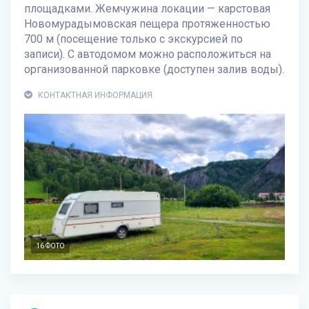
площадками. Жемчужина локации — карстовая
Новомурадымовская пещера протяженностью
700 м (посещение только с экскурсией по
записи). С автодомом можно расположиться на
организованной парковке (доступен залив воды).
КОНТАКТНАЯ ИНФОРМАЦИЯ
16 ФОТО