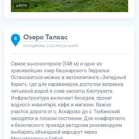
6 ФОТО
Озеро Талкас
6
КООРДИНАТЫ: 52.827895,58.244297
Самое высокогорное (548 м) и одно из
красивейших озер башкирского Зауралья.
Остановиться можно в автокемпинге «Западный
берег», где для караванеров доступна заправка
питьевой водой и слив кассеты биотуалета.
Инфраструктура включает беседки, прокат
водного инвентаря, кафе и магазин. Важно:
участок дороги от с. Аскарово до с. Тюбинский
находится в плохом состоянии. Для комфортного
и безопасного проезда автодома рекомендуем
выбирать объездной маршрут через
Магнитогорск и Сибай.