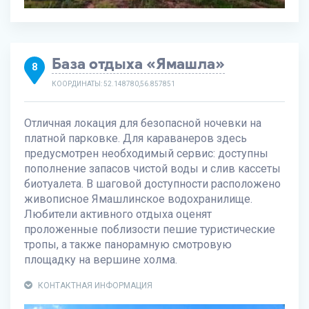
База отдыха «Ямашла»
8
КООРДИНАТЫ: 52.148780,56.857851
Отличная локация для безопасной ночевки на
платной парковке. Для караванеров здесь
предусмотрен необходимый сервис: доступны
пополнение запасов чистой воды и слив кассеты
биотуалета. В шаговой доступности расположено
живописное Ямашлинское водохранилище.
Любители активного отдыха оценят
проложенные поблизости пешие туристические
тропы, а также панорамную смотровую
площадку на вершине холма.
КОНТАКТНАЯ ИНФОРМАЦИЯ