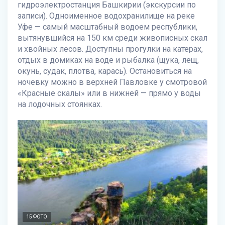
гидроэлектростанция Башкирии (экскурсии по
записи). Одноименное водохранилище на реке
Уфе — самый масштабный водоем республики,
вытянувшийся на 150 км среди живописных скал
и хвойных лесов. Доступны прогулки на катерах,
отдых в домиках на воде и рыбалка (щука, лещ,
окунь, судак, плотва, карась). Остановиться на
ночевку можно в верхней Павловке у смотровой
«Красные скалы» или в нижней — прямо у воды
на лодочных стоянках.
15 ФОТО