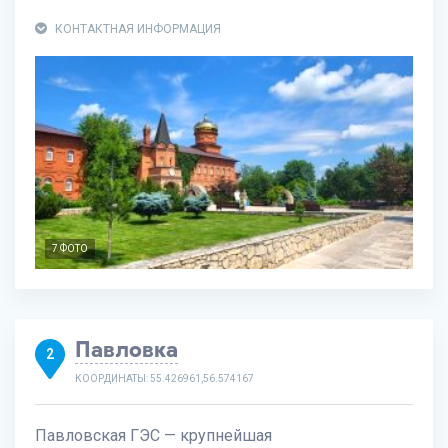
КОНТАКТНАЯ ИНФОРМАЦИЯ
7 ФОТО
Павловка
2
КООРДИНАТЫ: 55.426961,56.574167
Павловская ГЭС — крупнейшая