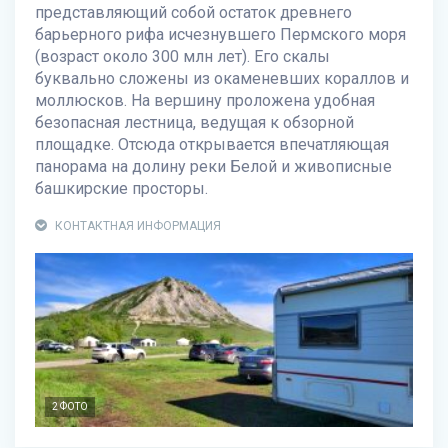
представляющий собой остаток древнего
барьерного рифа исчезнувшего Пермского моря
(возраст около 300 млн лет). Его скалы
буквально сложены из окаменевших кораллов и
моллюсков. На вершину проложена удобная
безопасная лестница, ведущая к обзорной
площадке. Отсюда открывается впечатляющая
панорама на долину реки Белой и живописные
башкирские просторы.
КОНТАКТНАЯ ИНФОРМАЦИЯ
2 ФОТО