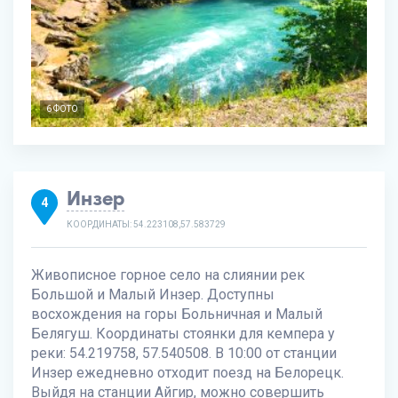
6 ФОТО
Инзер
4
КООРДИНАТЫ: 54.223108,57.583729
Живописное горное село на слиянии рек
Большой и Малый Инзер. Доступны
восхождения на горы Больничная и Малый
Белягуш. Координаты стоянки для кемпера у
реки: 54.219758, 57.540508. В 10:00 от станции
Инзер ежедневно отходит поезд на Белорецк.
Выйдя на станции Айгир, можно совершить