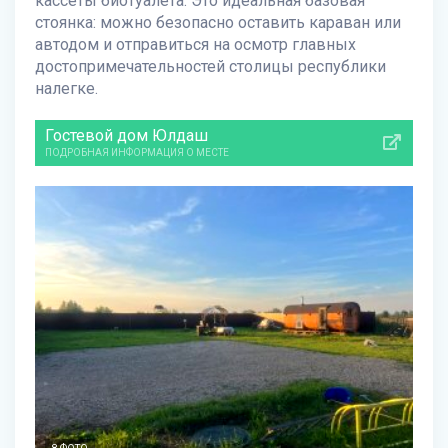
кассеты биотуалета. Это идеальная базовая
стоянка: можно безопасно оставить караван или
автодом и отправиться на осмотр главных
достопримечательностей столицы республики
налегке.
Гостевой дом Юлдаш
ПОДРОБНАЯ ИНФОРМАЦИЯ О МЕСТЕ