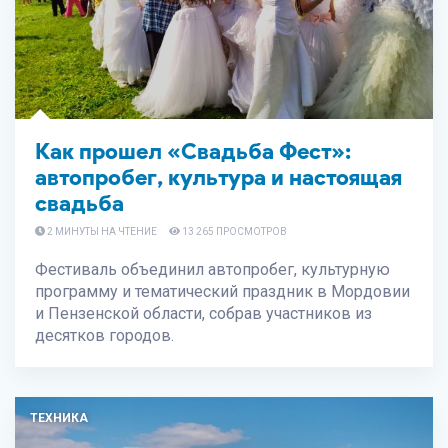
Как прошел «Свадьба Фест»:
автопробег, культура и настоящая
свадьба
2 МИНУТЫ НА ЧТЕНИЕ
13 265 ПРОСМОТРОВ
Фестиваль объединил автопробег, культурную
программу и тематический праздник в Мордовии
и Пензенской области, собрав участников из
десятков городов.
ТЕХНИКА