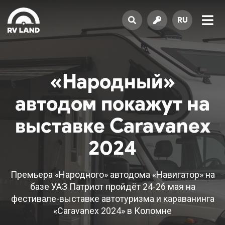
RU
«Народный»
автодом покажут на
выставке Caravanex
2024
Премьера «Народного» автодома «Навигатор» на
базе УАЗ Патриот пройдёт 24-26 мая на
фестивале-выставке автотуризма и караванинга
«Caravanex 2024» в Коломне