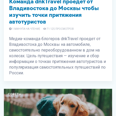
Команда dnkTravel проедет от
Владивостока до Москвы чтобы
изучить точки притяжения
автотуристов
1 МИНУТА НА ЧТЕНИЕ
71 125 ПРОСМОТРОВ
Медиа-команда блогеров dnkTravel проедет от
Владивостока до Москвы на автомобиле,
самостоятельно переоборудованном в дом на
колесах. Цель путешествия — изучение и сбор
информации о точках притяжения автотуристов и
популяризация самостоятельных путешествий по
России.
СОВЕТЫ