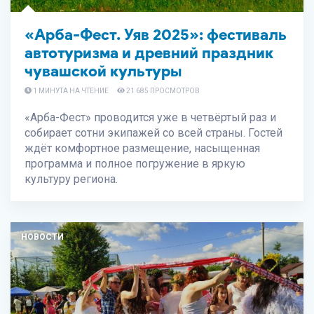
«Арба-Фест. Уяв 2025»: фестиваль
автотуризма и древний праздник
чувашской культуры
1 МИНУТА НА ЧТЕНИЕ
21 685 ПРОСМОТРОВ
«Арба-Фест» проводится уже в четвёртый раз и
собирает сотни экипажей со всей страны. Гостей
ждёт комфортное размещение, насыщенная
программа и полное погружение в яркую
культуру региона.
НОВОСТИ