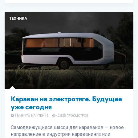
ТЕХНИКА
Караван на электротяге. Будущее
уже сегодня
3 МИНУТЫ НА ЧТЕНИЕ
42 825 ПРОСМОТРОВ
Самодвижущиеся шасси для караванов — новое
направление в индустрии караванинга или