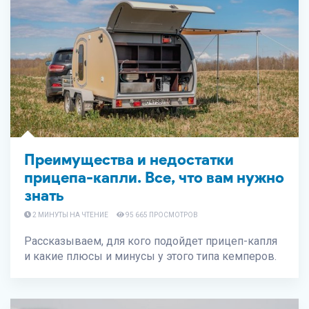
Преимущества и недостатки
прицепа-капли. Все, что вам нужно
знать
2 МИНУТЫ НА ЧТЕНИЕ
95 665 ПРОСМОТРОВ
Рассказываем, для кого подойдет прицеп-капля
и какие плюсы и минусы у этого типа кемперов.