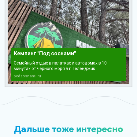
Кемпинг "Под соснами"
Семейный отдых в палатках и автодомах в 10
минутах от чёрного моря в г. Геленджик
podsosnami.ru
Дальше тоже интересно