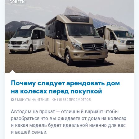
СОВЕТЫ
Почему следует арендовать дом
на колесах перед покупкой
3 МИНУТЫ НА ЧТЕНИЕ
118 880 ПРОСМОТРОВ
Автодом на прокат — отличный вариант чтобы
разобраться что вы ожидаете от дома на колесах
и какая модель будет идеальной именно для вас
и вашей семьи.