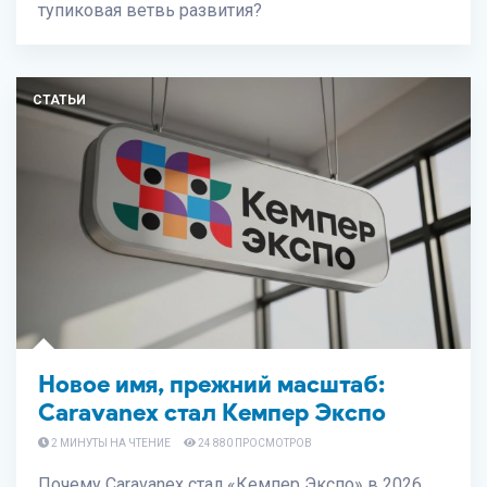
тупиковая ветвь развития?
СТАТЬИ
Новое имя, прежний масштаб:
Caravanex стал Кемпер Экспо
2 МИНУТЫ НА ЧТЕНИЕ
24 880 ПРОСМОТРОВ
Почему Caravanex стал «Кемпер Экспо» в 2026