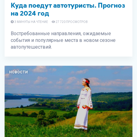
Куда поедут автотуристы. Прогноз
на 2024 год
3 МИНУТЫ НА ЧТЕНИЕ
27 720 ПРОСМОТРОВ
Востребованные направления, ожидаемые
события и популярные места в новом сезоне
автопутешествий.
НОВОСТИ