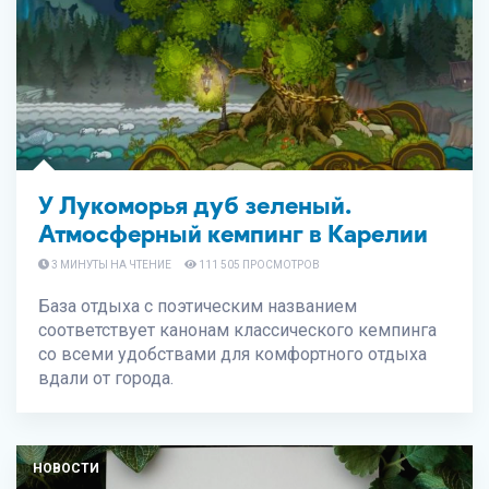
У Лукоморья дуб зеленый.
Атмосферный кемпинг в Карелии
3 МИНУТЫ НА ЧТЕНИЕ
111 505 ПРОСМОТРОВ
База отдыха с поэтическим названием
соответствует канонам классического кемпинга
со всеми удобствами для комфортного отдыха
вдали от города.
НОВОСТИ