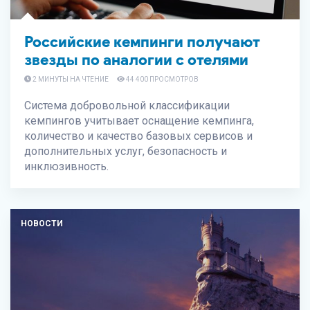
Российские кемпинги получают
звезды по аналогии с отелями
2 МИНУТЫ НА ЧТЕНИЕ
44 400 ПРОСМОТРОВ
Система добровольной классификации
кемпингов учитывает оснащение кемпинга,
количество и качество базовых сервисов и
дополнительных услуг, безопасность и
инклюзивность.
НОВОСТИ