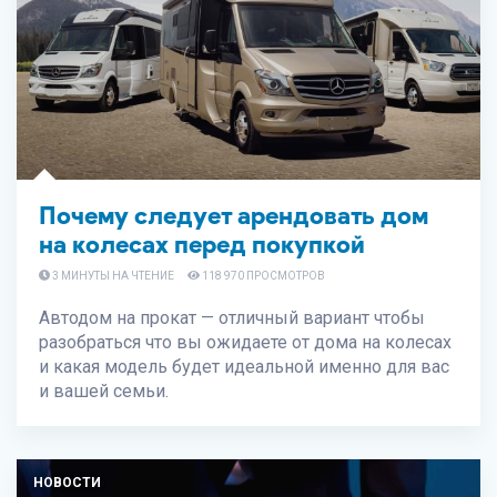
Почему следует арендовать дом
на колесах перед покупкой
3 МИНУТЫ НА ЧТЕНИЕ
118 970 ПРОСМОТРОВ
Автодом на прокат — отличный вариант чтобы
разобраться что вы ожидаете от дома на колесах
и какая модель будет идеальной именно для вас
и вашей семьи.
НОВОСТИ