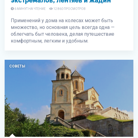
экстремалов, лентяев и жадин
6 МИНУТ НА ЧТЕНИЕ
12 860 ПРОСМОТРОВ
Применений у дома на колесах может быть
множество, но основная цель всегда одна —
облегчать быт человека, делая путешествие
комфортным, легким и удобным.
СОВЕТЫ