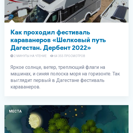
Как проходил фестиваль
караванеров «Шелковый путь
Дагестан. Дербент 2022»
2 МИНУТЫ НА ЧТЕНИЕ
64 355 ПРОСМОТРОВ
Яркое солнце, ветер, треплющий флаги на
машинах, и синяя полоска моря на горизонте. Так
выглядит первый в Дагестане фестиваль
караванеров.
МЕСТА