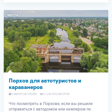
МЕСТА
Порхов для автотуристов и
караванеров
5 МИНУТ НА ЧТЕНИЕ
51 205 ПРОСМОТРОВ
Что посмотреть в Порхове, если вы решили
отправиться с автодомом или кемпером по