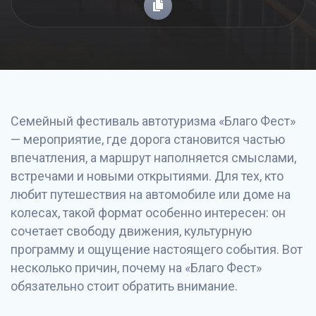
Семейный фестиваль автотуризма «Благо Фест»
— мероприятие, где дорога становится частью
впечатления, а маршрут наполняется смыслами,
встречами и новыми открытиями. Для тех, кто
любит путешествия на автомобиле или доме на
колесах, такой формат особенно интересен: он
сочетает свободу движения, культурную
программу и ощущение настоящего события. Вот
несколько причин, почему на «Благо Фест»
обязательно стоит обратить внимание.