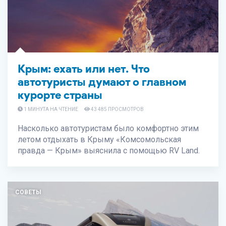
Крым: ехать или нет. Что
автотуристы думают о главном
курорте страны
1 МИНУТА НА ЧТЕНИЕ
43 485 ПРОСМОТРОВ
Насколько автотуристам было комфортно этим
летом отдыхать в Крыму «Комсомольская
правда — Крым» выяснила с помощью RV Land.
СОВЕТЫ