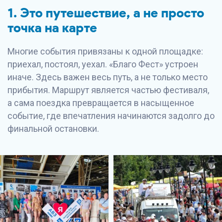
1. Это путешествие, а не просто
точка на карте
Многие события привязаны к одной площадке:
приехал, постоял, уехал. «Благо Фест» устроен
иначе. Здесь важен весь путь, а не только место
прибытия. Маршрут является частью фестиваля,
а сама поездка превращается в насыщенное
событие, где впечатления начинаются задолго до
финальной остановки.