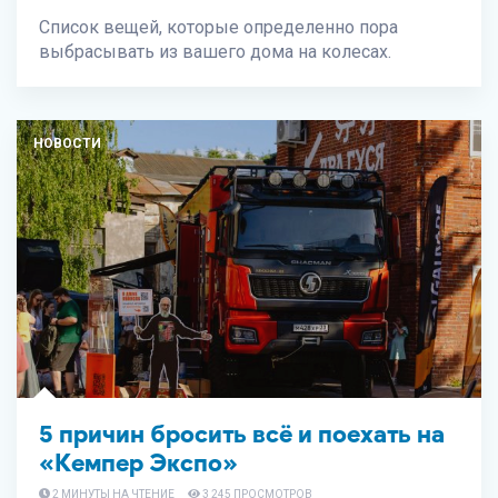
Список вещей, которые определенно пора
выбрасывать из вашего дома на колесах.
НОВОСТИ
5 причин бросить всё и поехать на
«Кемпер Экспо»
2 МИНУТЫ НА ЧТЕНИЕ
3 245 ПРОСМОТРОВ