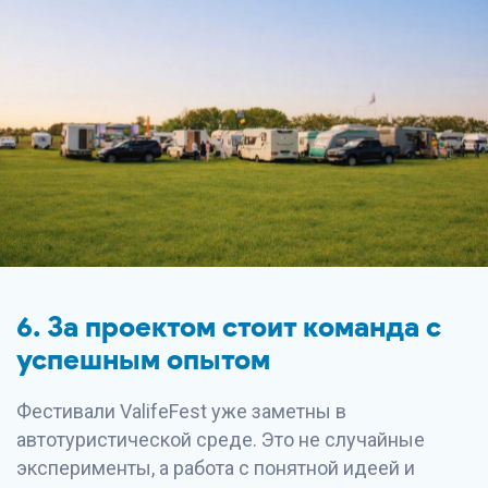
6. За проектом стоит команда с
успешным опытом
Фестивали ValifeFest уже заметны в
автотуристической среде. Это не случайные
эксперименты, а работа с понятной идеей и