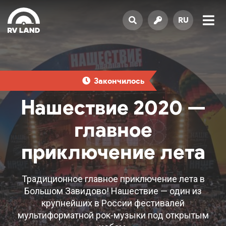
RU
Закончилось
Нашествие 2020 —
главное
приключение лета
Традиционное главное приключение лета в
Большом Завидово! Нашествие — один из
крупнейших в России фестивалей
мультиформатной рок-музыки под открытым