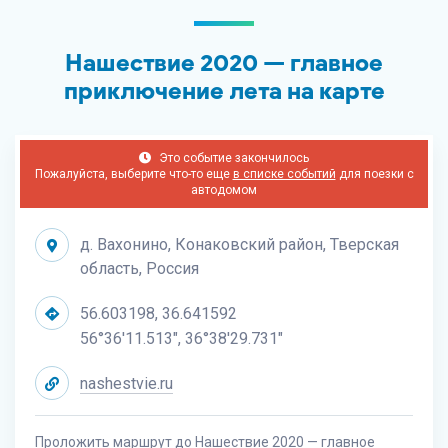
Нашествие 2020 — главное
приключение лета на карте
Это событие закончилось
Пожалуйста, выберите что-то еще
в списке событий
для поезки с
автодомом
д. Вахонино, Конаковский район, Тверская
область, Россия
56.603198, 36.641592
56°36'11.513", 36°38'29.731"
nashestvie.ru
Проложить маршрут до Нашествие 2020 — главное