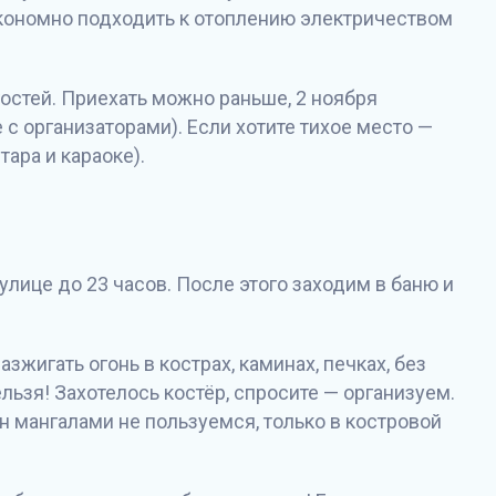
экономно подходить к отоплению электричеством
остей. Приехать можно раньше, 2 ноября
с организаторами). Если хотите тихое место —
тара и караоке).
лице до 23 часов. После этого заходим в баню и
жигать огонь в кострах, каминах, печках, без
льзя! Захотелось костёр, спросите — организуем.
н мангалами не пользуемся, только в костровой