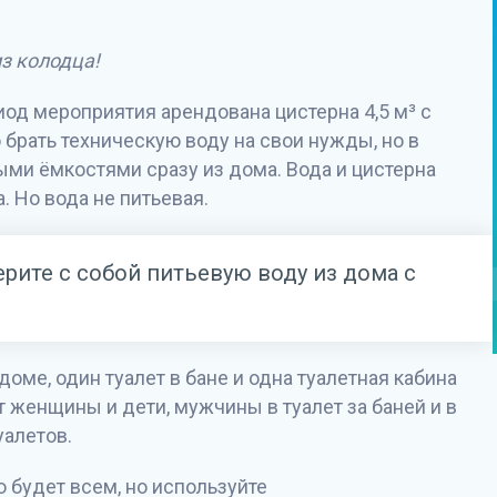
з колодца!
иод мероприятия арендована цистерна 4,5 м³ с
 брать техническую воду на свои нужды, но в
ми ёмкостями сразу из дома. Вода и цистерна
 Но вода не питьевая.
рите с собой питьевую воду из дома с
доме, один туалет в бане и одна туалетная кабина
т женщины и дети, мужчины в туалет за баней и в
уалетов.
 будет всем, но используйте