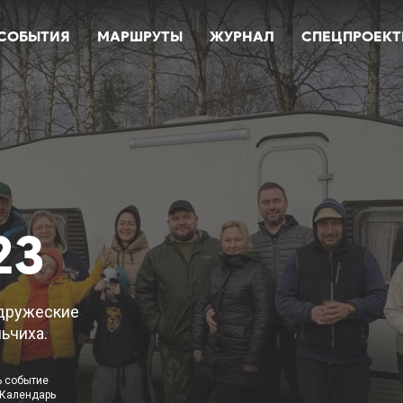
СОБЫТИЯ
МАРШРУТЫ
ЖУРНАЛ
СПЕЦПРОЕК
23
 дружеские
ьчиха.
ь событие
 Календарь