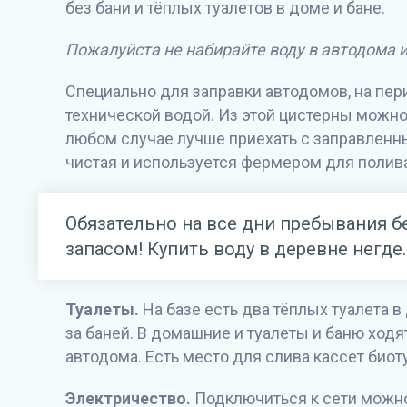
без бани и тёплых туалетов в доме и бане.
Пожалуйста не набирайте воду в автодома и
Специально для заправки автодомов, на пер
технической водой. Из этой цистерны можно
любом случае лучше приехать с заправленны
чистая и используется фермером для полива.
Обязательно на все дни пребывания бе
запасом! Купить воду в деревне негде.
Туалеты.
На базе есть два тёплых туалета в 
за баней. В домашние и туалеты и баню ходя
автодома. Есть место для слива кассет биот
Электричество.
Подключиться к сети можно