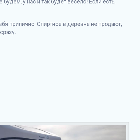
 будем, у нас и так будет весело! Если есть,
себя прилично. Спиртное в деревне не продают,
сразу.