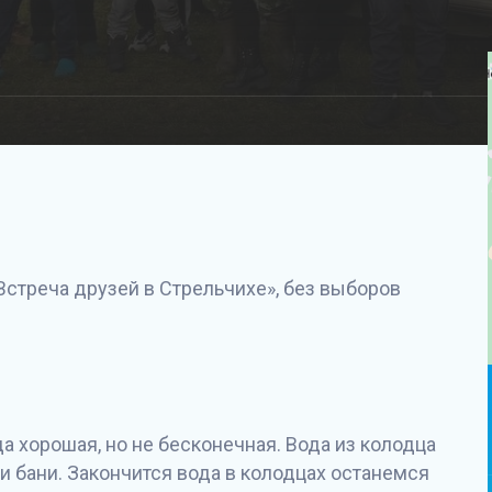
«Встреча друзей в Стрельчихе», без выборов
да хорошая, но не бесконечная. Вода из колодца
и бани. Закончится вода в колодцах останемся