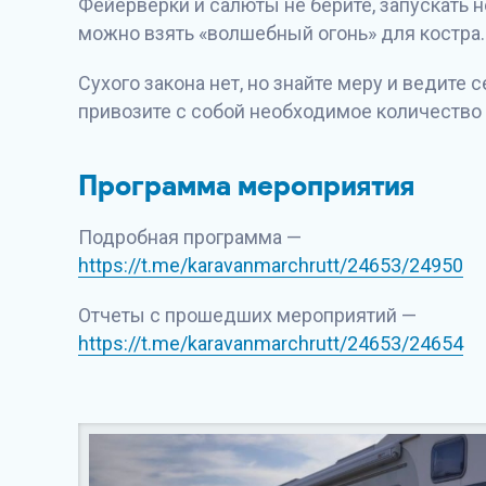
Фейерверки и салюты не берите, запускать не
можно взять «волшебный огонь» для костра.
Сухого закона нет, но знайте меру и ведите 
привозите с собой необходимое количество 
Программа мероприятия
Подробная программа —
https://t.me/karavanmarchrutt/24653/24950
Отчеты с прошедших мероприятий —
https://t.me/karavanmarchrutt/24653/24654