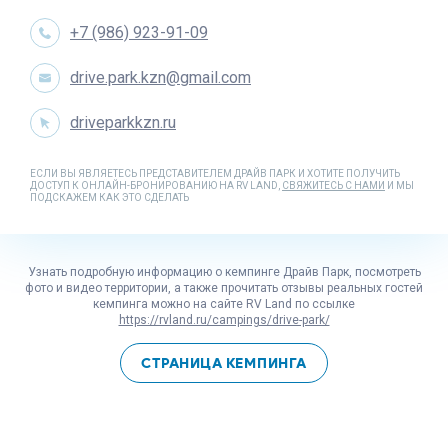
+7 (986) 923-91-09
drive.park.kzn@gmail.com
driveparkkzn.ru
ЕСЛИ ВЫ ЯВЛЯЕТЕСЬ ПРЕДСТАВИТЕЛЕМ ДРАЙВ ПАРК И ХОТИТЕ ПОЛУЧИТЬ
ДОСТУП К ОНЛАЙН-БРОНИРОВАНИЮ НА RV LAND,
СВЯЖИТЕСЬ С НАМИ
И МЫ
ПОДСКАЖЕМ КАК ЭТО СДЕЛАТЬ
Узнать подробную информацию о кемпинге Драйв Парк, посмотреть
фото и видео территории, а также прочитать отзывы реальных гостей
кемпинга можно на сайте
RV Land
по ссылке
https://rvland.ru/campings/drive-park/
СТРАНИЦА КЕМПИНГА