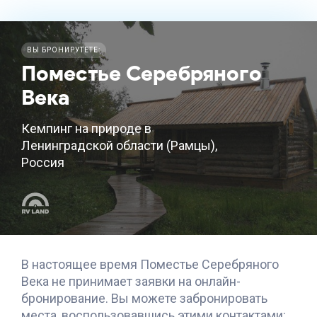
ВЫ БРОНИРУТЕТЕ:
Поместье Серебряного
Века
Кемпинг на природе в
Ленинградской области (Рамцы),
Россия
В настоящее время
Поместье Серебряного
Века
не принимает заявки на онлайн-
бронирование. Вы можете забронировать
места, воспользовавшись этими контактами: