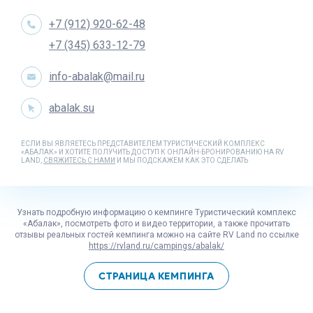
+7 (912) 920-62-48
+7 (345) 633-12-79
info-abalak@mail.ru
abalak.su
ЕСЛИ ВЫ ЯВЛЯЕТЕСЬ ПРЕДСТАВИТЕЛЕМ ТУРИСТИЧЕСКИЙ КОМПЛЕКС
«АБАЛАК» И ХОТИТЕ ПОЛУЧИТЬ ДОСТУП К ОНЛАЙН-БРОНИРОВАНИЮ НА RV
LAND,
СВЯЖИТЕСЬ С НАМИ
И МЫ ПОДСКАЖЕМ КАК ЭТО СДЕЛАТЬ
Узнать подробную информацию о кемпинге Туристический комплекс
«Абалак», посмотреть фото и видео территории, а также прочитать
отзывы реальных гостей кемпинга можно на сайте
RV Land
по ссылке
https://rvland.ru/campings/abalak/
СТРАНИЦА КЕМПИНГА