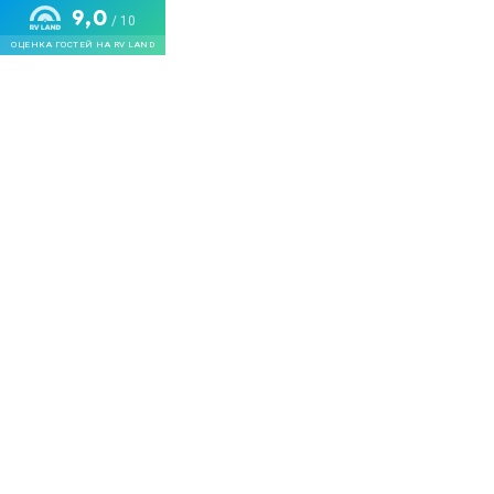
9,0
/ 10
ОЦЕНКА ГОСТЕЙ НА RV LAND