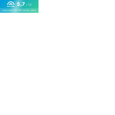
5,7
/ 10
ОЦЕНКА ГОСТЕЙ НА RV LAND