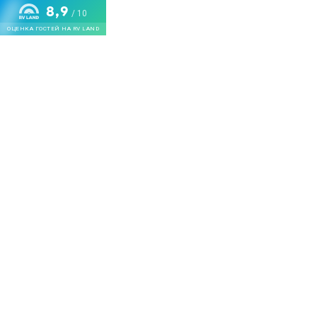
8,9
/ 10
ОЦЕНКА ГОСТЕЙ НА RV LAND