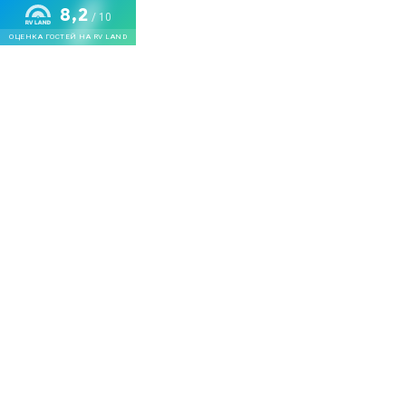
8,2
/ 10
ОЦЕНКА ГОСТЕЙ НА RV LAND