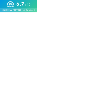
6,7
/ 10
ОЦЕНКА ГОСТЕЙ НА RV LAND