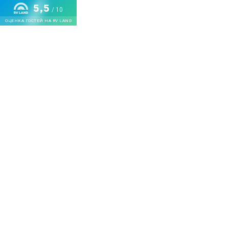
5,5
/ 10
ОЦЕНКА ГОСТЕЙ НА RV LAND