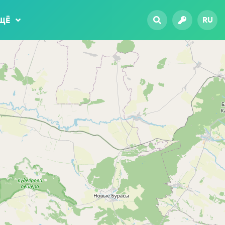
RU
ЩЁ