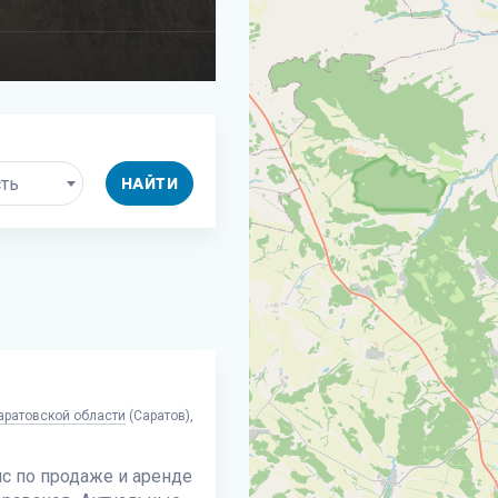
сть
НАЙТИ
аратовской области
(Саратов),
с по продаже и аренде