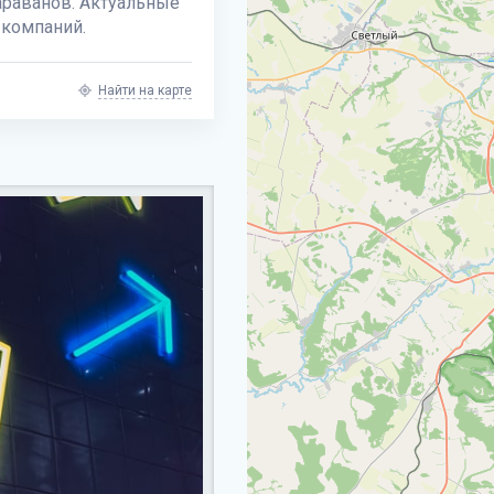
араванов. Актуальные
 компаний.
Найти на карте