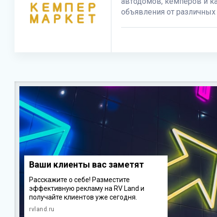
автодомов, кемперов и к
объявления от различных
Ваши клиенты вас заметят
Расскажите о себе! Разместите
эффективную рекламу на RV Land и
получайте клиентов уже сегодня.
rvland.ru